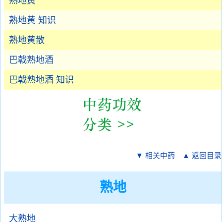
熟地黄
熟地黄 知识
熟地黄散
巴戟熟地酒
巴戟熟地酒 知识
▼ 相关中药
▲ 返回目录
熟地
大熟地