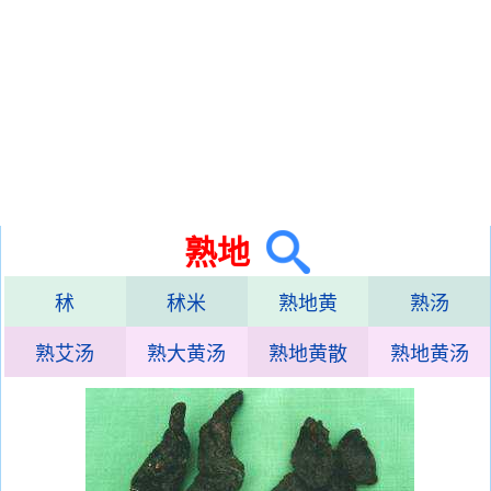
熟地
秫
秫米
熟地黄
熟汤
熟艾汤
熟大黄汤
熟地黄散
熟地黄汤