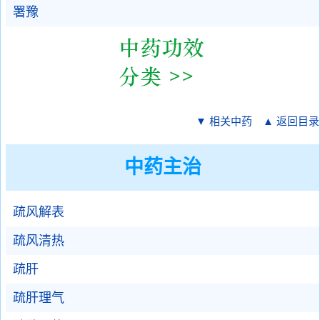
署豫
▼ 相关中药
▲ 返回目录
中药主治
疏风解表
疏风清热
疏肝
疏肝理气