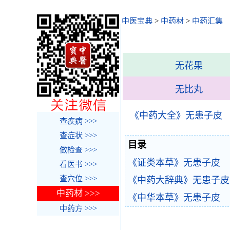
中医宝典
>
中药材
>
中药汇集
无花果
无比丸
《中药大全》无患子皮
查疾病 >>>
查症状 >>>
目录
做检查 >>>
《证类本草》无患子皮
看医书 >>>
查穴位 >>>
《中药大辞典》无患子皮
中药材 >>>
《中华本草》无患子皮
中药方 >>>