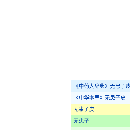
《中药大辞典》无患子
《中华本草》无患子皮
无患子皮
无患子