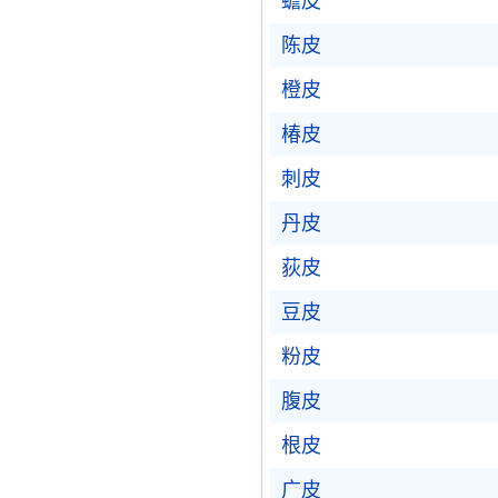
蟾皮
陈皮
橙皮
椿皮
刺皮
丹皮
荻皮
豆皮
粉皮
腹皮
根皮
广皮