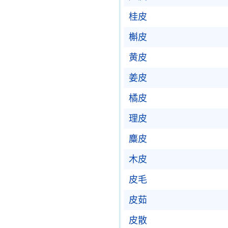
桂皮
槲皮
黄皮
姜皮
橘皮
理皮
麋皮
木皮
皮毛
皮茹
皮散