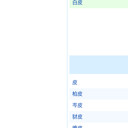
白皮
皮
柏皮
岑皮
豺皮