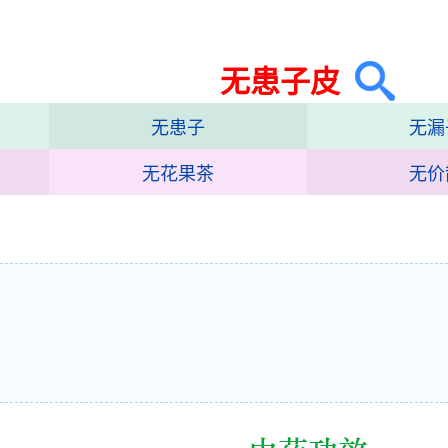
无患子皮
无患子
无漏
无花果茶
无价