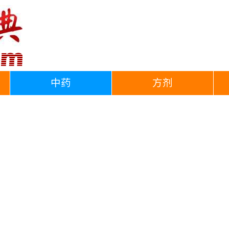
中药
方剂