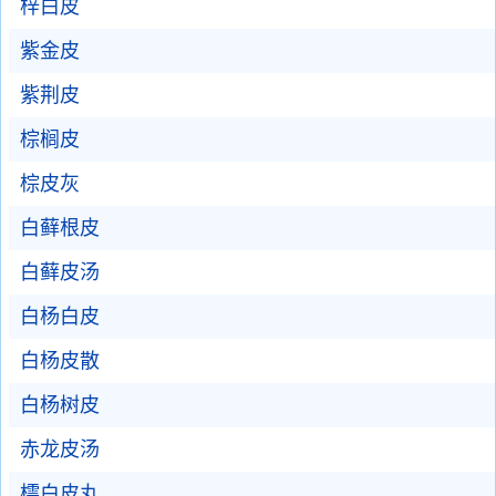
梓白皮
紫金皮
紫荆皮
棕榈皮
棕皮灰
白藓根皮
白藓皮汤
白杨白皮
白杨皮散
白杨树皮
赤龙皮汤
樗白皮丸