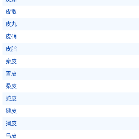
皮散
皮丸
皮硝
皮脂
秦皮
青皮
桑皮
蛇皮
獭皮
猬皮
乌皮