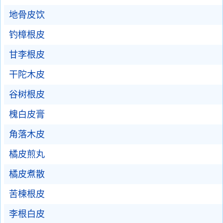
地骨皮饮
钓樟根皮
甘李根皮
干陀木皮
谷树根皮
槐白皮膏
角落木皮
橘皮煎丸
橘皮煮散
苦楝根皮
李根白皮