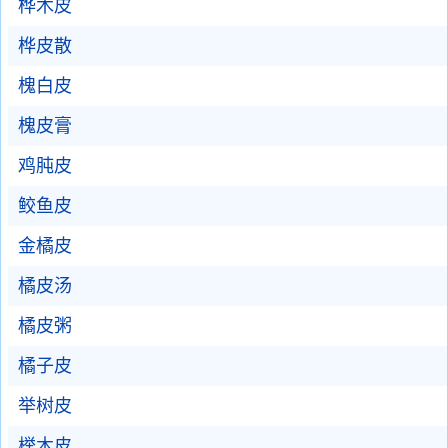
桦木皮
桦皮散
槐白皮
槐皮膏
鸡肫皮
鲛鱼皮
金橘皮
橘皮汤
橘皮粥
橘子皮
举树皮
榉木皮