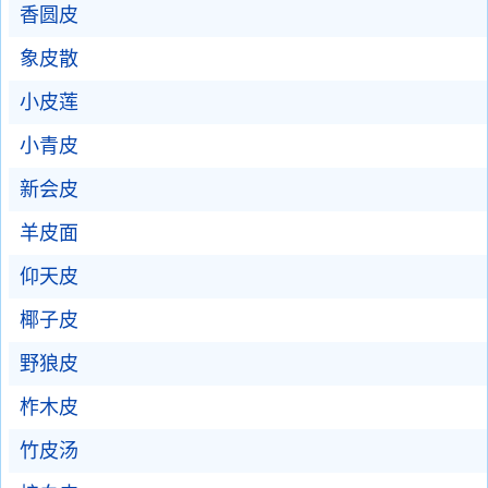
香圆皮
象皮散
小皮莲
小青皮
新会皮
羊皮面
仰天皮
椰子皮
野狼皮
柞木皮
竹皮汤