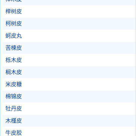
榉树皮
柯树皮
蚵皮丸
苦楝皮
栎木皮
榈木皮
米皮糠
棉锦皮
牡丹皮
木槿皮
牛皮胶