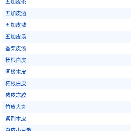
五加皮茶
五加皮酒
五加皮散
五加皮汤
香栾皮汤
杨根白皮
闸极木皮
柘根白皮
猪皮冻胶
竹皮大丸
紫荆木皮
白皮小豆散