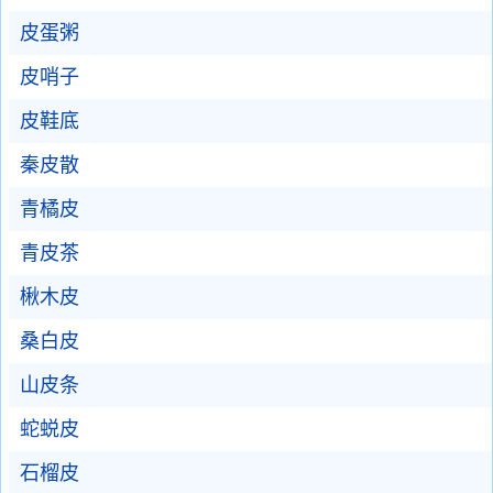
皮蛋粥
皮哨子
皮鞋底
秦皮散
青橘皮
青皮茶
楸木皮
桑白皮
山皮条
蛇蜕皮
石榴皮