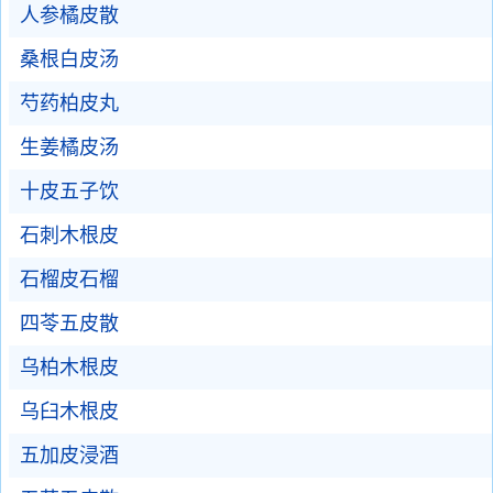
人参橘皮散
桑根白皮汤
芍药柏皮丸
生姜橘皮汤
十皮五子饮
石刺木根皮
石榴皮石榴
四苓五皮散
乌柏木根皮
乌臼木根皮
五加皮浸酒