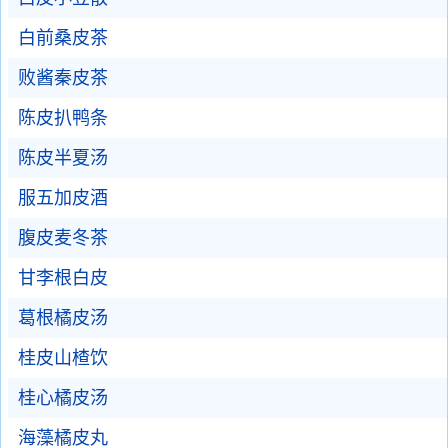
白前桑皮茶
败酱秦皮茶
陈皮扒鸭条
陈皮半夏汤
服五加皮酒
腹皮麦冬茶
甘李根白皮
葛根橘皮汤
桂皮山楂饮
桂心橘皮汤
海藻橘皮丸