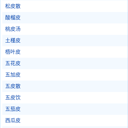
松皮散
酸榴皮
桃皮汤
土槿皮
梧叶皮
五花皮
五加皮
五皮散
五皮饮
五茄皮
西瓜皮