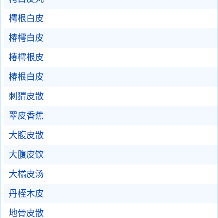
樗根白皮
椿樗白皮
椿樗根皮
椿根白皮
刺猬皮散
翠皮香蕉
大腹皮散
大腹皮饮
大橘皮汤
丹桎木皮
地骨皮散