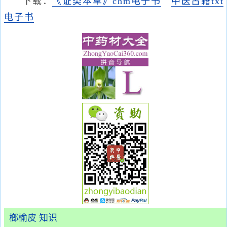
下载：
《证类本草》chm电子书
中医古籍txt
电子书
榔榆皮 知识