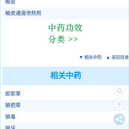
榆皮
榆皮通滑泄热煎
▼ 相关中药
▲ 返回目录
相关中药
郎耶草
狼把草
狼毒
狼牙