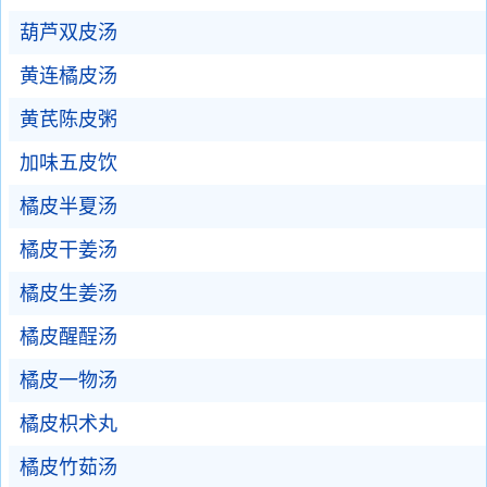
葫芦双皮汤
黄连橘皮汤
黄芪陈皮粥
加味五皮饮
橘皮半夏汤
橘皮干姜汤
橘皮生姜汤
橘皮醒酲汤
橘皮一物汤
橘皮枳术丸
橘皮竹茹汤