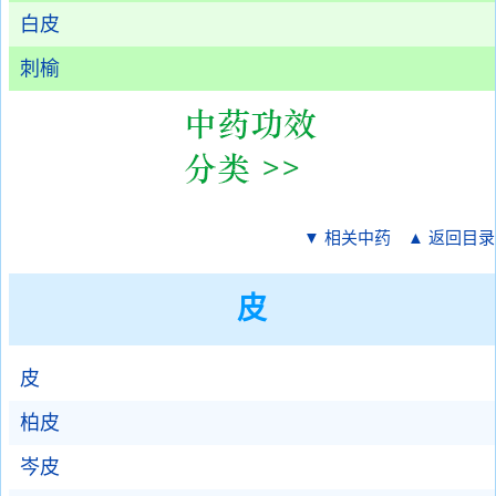
白皮
刺榆
▼ 相关中药
▲ 返回目录
皮
皮
柏皮
岑皮