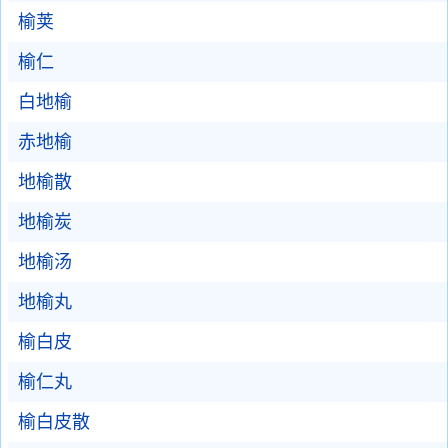
榆荚
榆仁
白地榆
赤地榆
地榆散
地榆炭
地榆汤
地榆丸
榆白皮
榆仁丸
榆白皮散