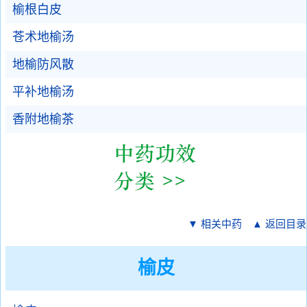
榆根白皮
苍术地榆汤
地榆防风散
平补地榆汤
香附地榆茶
▼ 相关中药
▲ 返回目录
榆皮