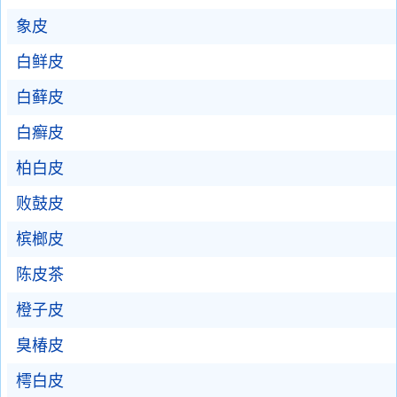
象皮
白鲜皮
白藓皮
白癣皮
柏白皮
败鼓皮
槟榔皮
陈皮茶
橙子皮
臭椿皮
樗白皮