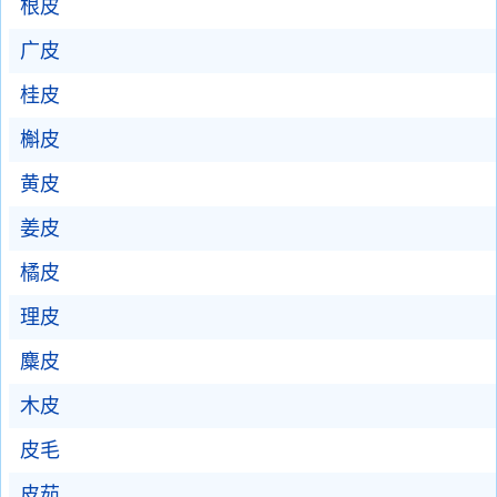
根皮
广皮
桂皮
槲皮
黄皮
姜皮
橘皮
理皮
麋皮
木皮
皮毛
皮茹