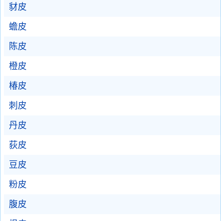
豺皮
蟾皮
陈皮
橙皮
椿皮
刺皮
丹皮
荻皮
豆皮
粉皮
腹皮