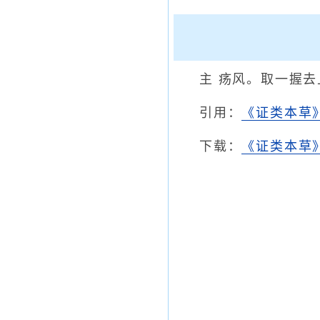
主 疡风。取一握
引用：
《证类本草
下载：
《证类本草》