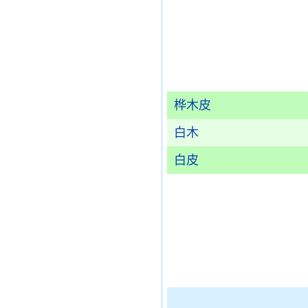
桦木皮
白木
白皮