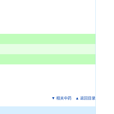
▼ 相关中药
▲ 返回目录