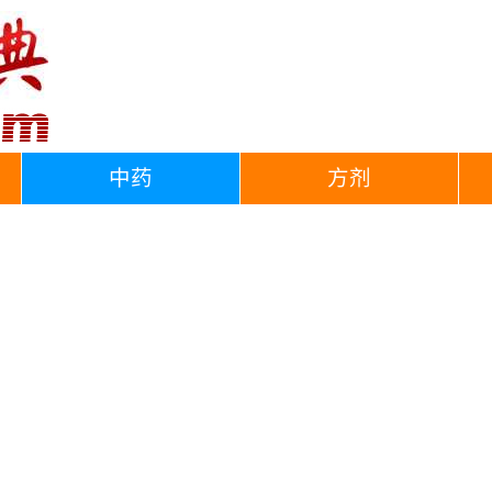
中药
方剂