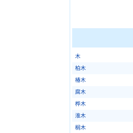
木
柏木
椿木
腐木
桦木
淮木
榈木