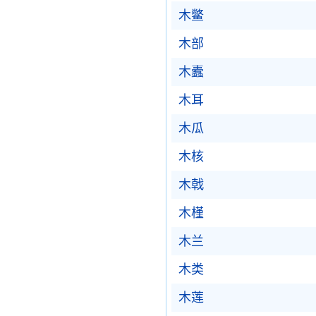
木鳖
木部
木蠹
木耳
木瓜
木核
木戟
木槿
木兰
木类
木莲