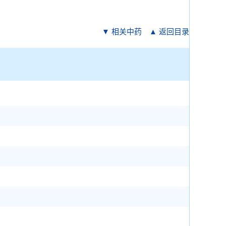
▼ 相关中药
▲ 返回目录