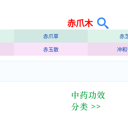
赤爪木
赤爪草
赤
赤玉散
冲和