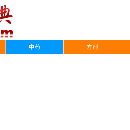
中药
方剂