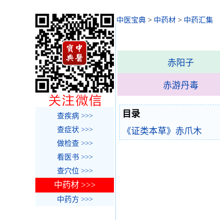
中医宝典
>
中药材
>
中药汇集
赤阳子
赤游丹毒
目录
查疾病 >>>
查症状 >>>
《证类本草》赤爪木
做检查 >>>
看医书 >>>
查穴位 >>>
中药材 >>>
中药方 >>>