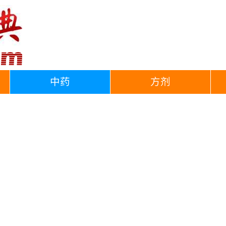
中药
方剂