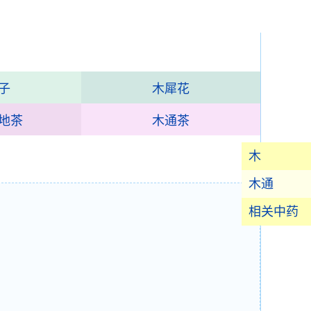
子
木犀花
地茶
木通茶
木
木通
相关中药