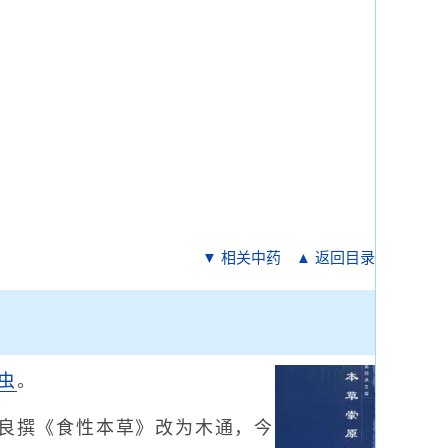
▼ 相关中药
▲ 返回目录
虫
。
良撰《食性本草》改为木通，今