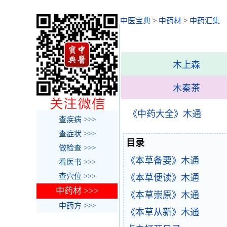
中医宝典
>
中药材
>
中药汇集
木上森
木秦茶
《中药大全》木通
查疾病 >>>
查症状 >>>
目录
做检查 >>>
《本草备要》木通
看医书 >>>
查穴位 >>>
《本草便读》木通
中药材 >>>
《本草崇原》木通
中药方 >>>
《本草从新》木通