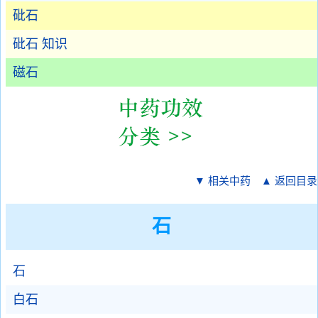
砒石
砒石 知识
磁石
▼ 相关中药
▲ 返回目录
石
石
白石