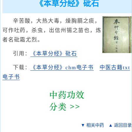
《本草分经》砒石
辛苦酸，大热大毒，燥胸膈之痰，
可作吐药，杀虫，出信州锡之苗也，炼
者名砒霜尤烈。
引用：
《本草分经》砒石
下载：
《本草分经》chm电子书
中医古籍txt
电子书
▼ 相关中药
▲ 返回目录