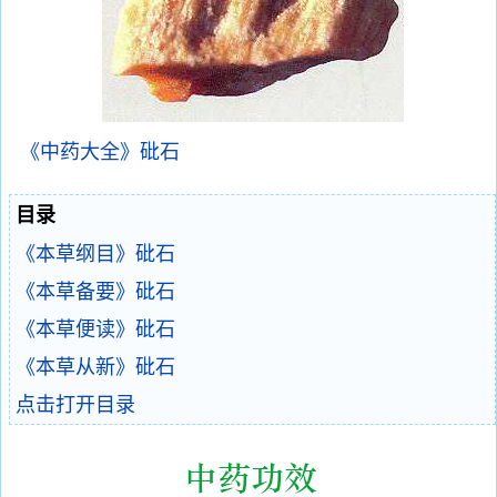
《中药大全》砒石
目录
《本草纲目》砒石
《本草备要》砒石
《本草便读》砒石
《本草从新》砒石
点击打开目录