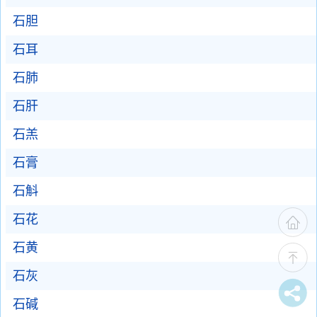
石胆
石耳
石肺
石肝
石羔
石膏
石斛
石花
石黄
石灰
石碱