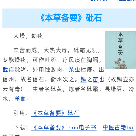
《本草备要》砒石
大燥，劫痰
辛苦而咸。大热大毒，砒霜尤烈。
专能燥痰，可作吐药。疗风痰在胸膈，
截疟
除哮。外用蚀败
肉
，
杀虫
枯痔。出
信州，故名信石，衡州次之。
锡
之
苗
也（故锡壶亦
云有毒）。生者名砒黄，炼者名砒霜。畏绿豆、冷
水、
羊血
。
引用：
《本草备要》砒石
下载：
《本草备要》chm电子书
中医古籍txt