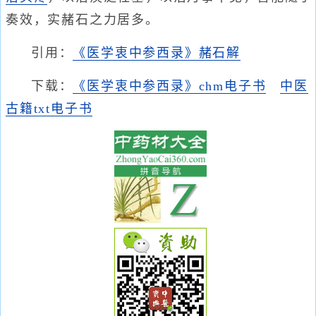
奏效，实赭石之力居多。
引用：
《医学衷中参西录》赭石解
下载：
《医学衷中参西录》chm电子书
中医
古籍txt电子书