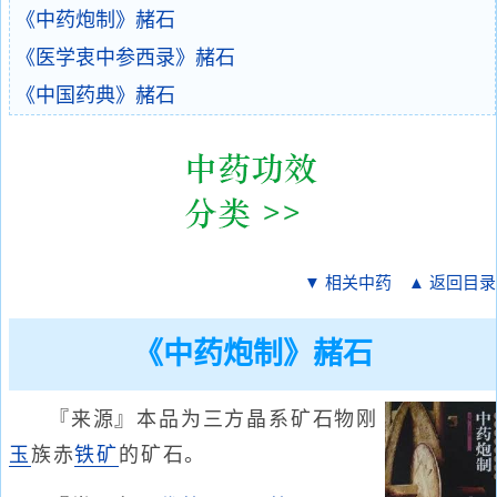
《中药炮制》赭石
《医学衷中参西录》赭石
《中国药典》赭石
▼ 相关中药
▲ 返回目录
《中药炮制》赭石
『来源』本品为三方晶系矿石物刚
玉
族赤
铁矿
的矿石。