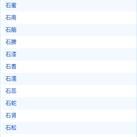
石蜜
石南
石脑
石脾
石漆
石耆
石濡
石蕊
石蛇
石肾
石松