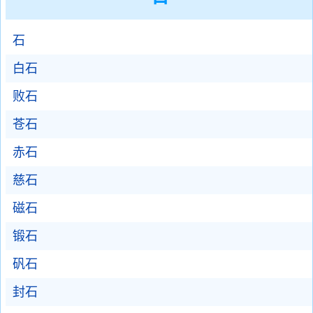
石
白石
败石
苍石
赤石
慈石
磁石
锻石
矾石
封石