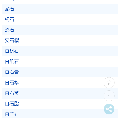
赭石
终石
逐石
安石榴
白矾石
白肌石
白石膏
白石华
白石英
白石脂
白羊石