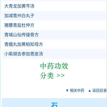
大青龙加黄芩汤
加减青州白丸子
猪腰青盐杜仲方
青城山仙传接骨方
青娥丸加黄柏知母方
小柴胡去参加青皮汤
▼ 相关中药
▲ 返回目录
石