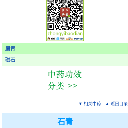
扁青
磁石
▼ 相关中药
▲ 返回目录
石青