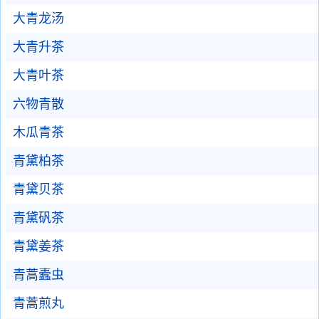
大青龙汤
大青升茶
大青叶茶
六物青散
木瓜青茶
青黛柏茶
青黛贝茶
青黛矾茶
青黛姜茶
青蒿蠹虫
青蒿煎丸