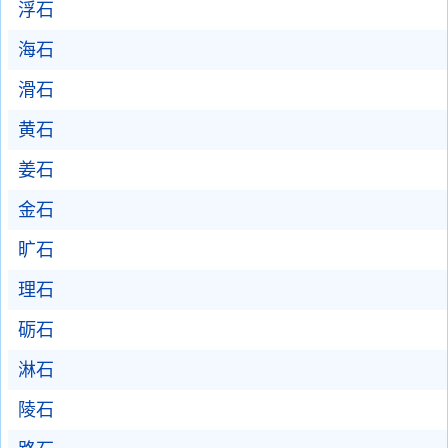
浮石
海石
滑石
黄石
姜石
金石
旷石
理石
砺石
淋石
陵石