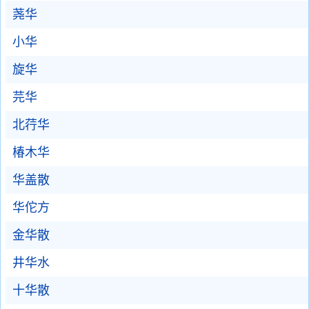
荛华
小华
旋华
芫华
北荇华
椿木华
华盖散
华佗方
金华散
井华水
十华散