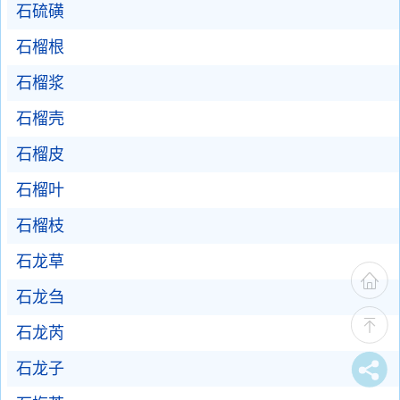
石硫磺
石榴根
石榴浆
石榴壳
石榴皮
石榴叶
石榴枝
石龙草
石龙刍
石龙芮
石龙子