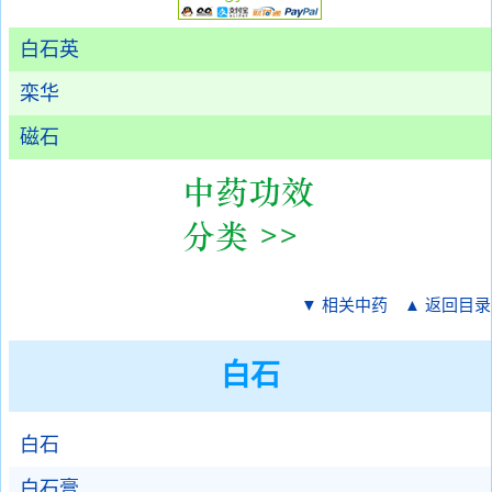
白石英
栾华
磁石
▼ 相关中药
▲ 返回目录
白石
白石
白石膏