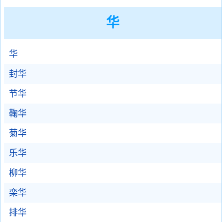
华
华
封华
节华
鞠华
菊华
乐华
柳华
栾华
排华