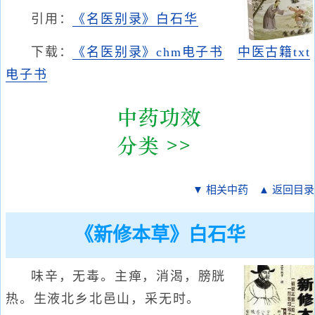
引用：
《名医别录》白石华
下载：
《名医别录》chm电子书
中医古籍txt
电子书
▼ 相关中药
▲ 返回目录
《新修本草》白石华
味辛，无毒。主瘅，消渴，膀胱
热。生液北乡北邑山，采无时。