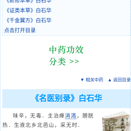
《新修本草》白石华
《证类本草》白石华
《千金翼方》白石华
点击打开目录
▼ 相关中药
▲ 返回目录
《名医别录》白石华
味辛，无毒．主治瘅
消渴
，膀胱
热．生液北乡北邑山，采无时．