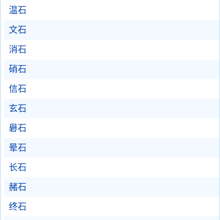
温石
文石
消石
硝石
信石
玄石
礜石
晕石
长石
赭石
终石