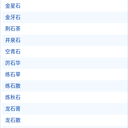
金星石
金牙石
荆石茶
井泉石
空青石
厉石华
练石草
练石散
炼秋石
龙石膏
龙石散