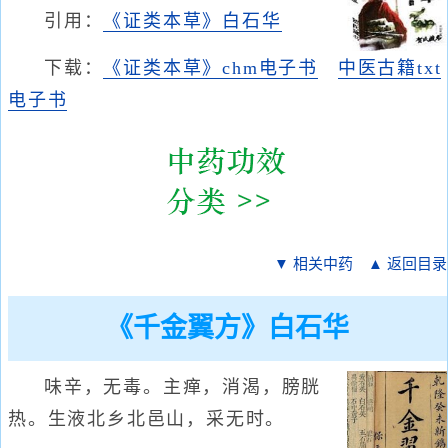
引用：
《证类本草》白石华
下载：
《证类本草》chm电子书
中医古籍txt
电子书
▼ 相关中药
▲ 返回目录
《千金翼方》白石华
味辛，无毒。主瘅，消渴，膀胱
热。生液北乡北邑山，采无时。