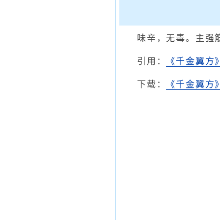
味辛，无毒。主强
引用：
《千金翼方
下载：
《千金翼方》