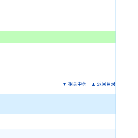
▼ 相关中药
▲ 返回目录