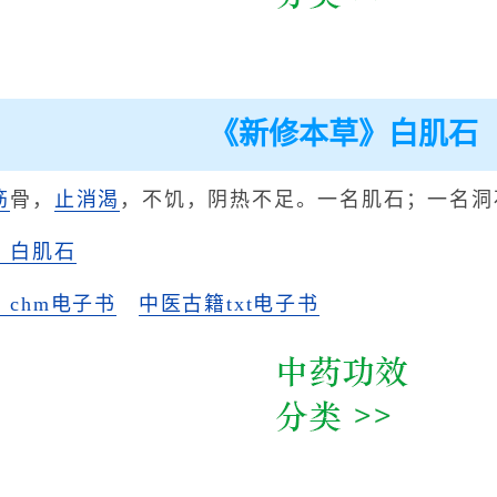
《新修本草》白肌石
筋
骨，
止消渴
，不饥，阴热不足。一名肌石；一名洞
》白肌石
chm电子书
中医古籍txt电子书