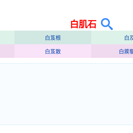
白肌石
白芨根
白
白芨散
白蒺