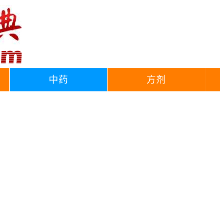
中药
方剂