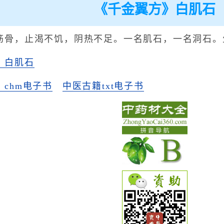
《千金翼方》白肌石
筋骨，止渴不饥，阴热不足。一名肌石，一名洞石。
》白肌石
chm电子书
中医古籍txt电子书