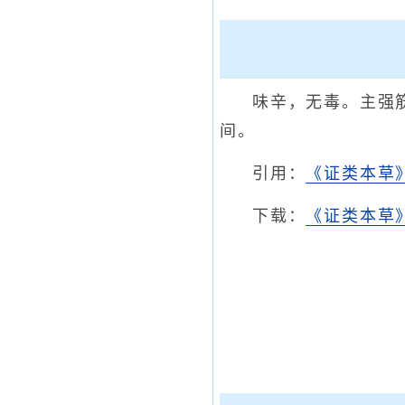
味辛，无毒。主强
间。
引用：
《证类本草
下载：
《证类本草》