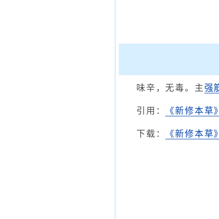
味辛，无毒。主
强
引用：
《新修本草
下载：
《新修本草》