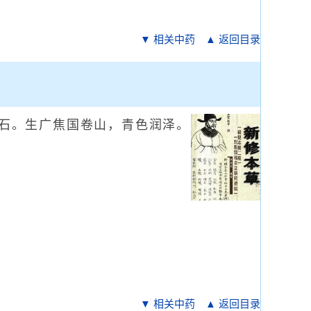
▼ 相关中药
▲ 返回目录
石。生广焦国卷山，青色润泽。
▼ 相关中药
▲ 返回目录