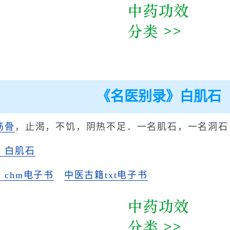
《名医别录》白肌石
筋骨
，止渴，不饥，阴热不足．一名肌石，一名洞石
》白肌石
chm电子书
中医古籍txt电子书