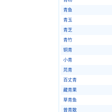
青杨
青鱼
青玉
青芝
青竹
铜青
小青
芫青
百丈青
藏青果
草青鱼
曾青散