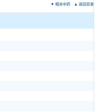
▼ 相关中药
▲ 返回目录