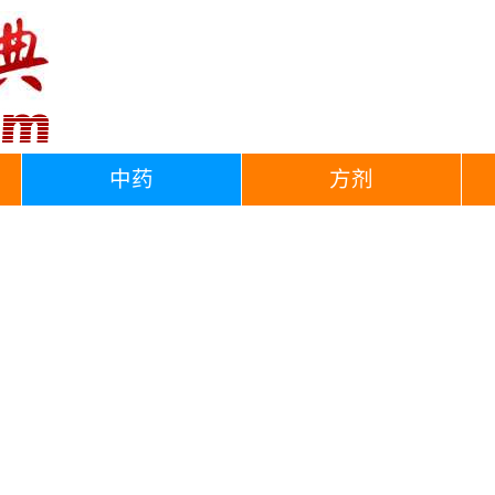
中药
方剂