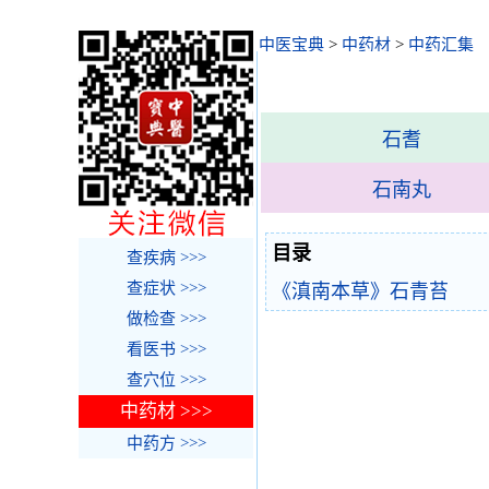
中医宝典
>
中药材
>
中药汇集
石耆
石南丸
目录
查疾病 >>>
查症状 >>>
《滇南本草》石青苔
做检查 >>>
看医书 >>>
查穴位 >>>
中药材 >>>
中药方 >>>