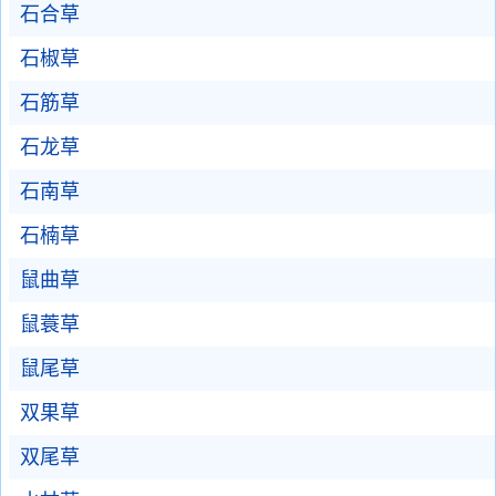
石合草
石椒草
石筋草
石龙草
石南草
石楠草
鼠曲草
鼠蓑草
鼠尾草
双果草
双尾草