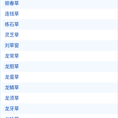
丽春草
连钱草
练石草
灵芝草
刘草窗
龙常草
龙胆草
龙蛋草
龙鳞草
龙须草
龙牙草