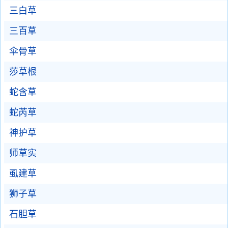
三白草
三百草
伞骨草
莎草根
蛇含草
蛇芮草
神护草
师草实
虱建草
狮子草
石胆草