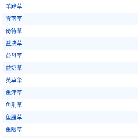
羊蹄草
宜南草
倚待草
益决草
益母草
益奶草
英草华
鱼津草
鱼荆草
鱼腥草
鱼眼草