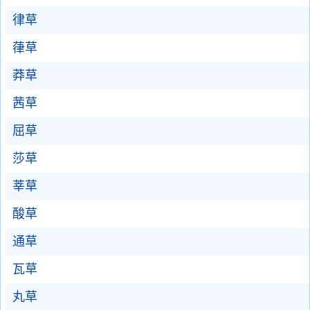
律草
葎草
莽草
茜草
屈草
莎草
莘草
酸草
通草
瓦草
丸草