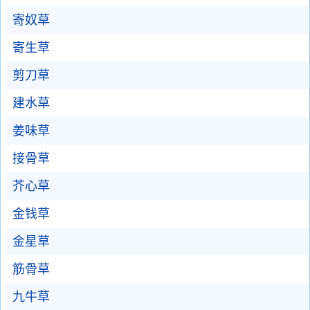
寄奴草
寄生草
剪刀草
建水草
姜味草
接骨草
芥心草
金钱草
金星草
筋骨草
九牛草