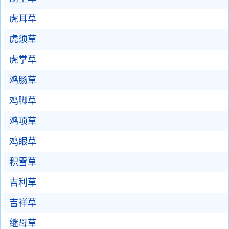
虎耳草
虎须草
虎掌草
鸡肠草
鸡脚草
鸡项草
鸡眼草
积雪草
吉利草
吉祥草
继母草