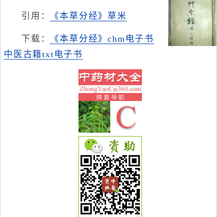
引用：
《本草分经》草米
下载：
《本草分经》chm电子书
中医古籍txt电子书