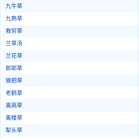
九牛草
九熟草
救穷草
兰草汤
兰花草
郎耶草
狼把草
老鹤草
离鬲草
离楼草
犁头草