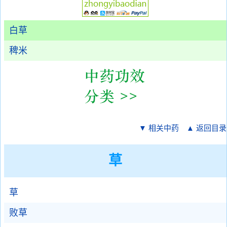
白草
稗米
▼ 相关中药
▲ 返回目录
草
草
败草