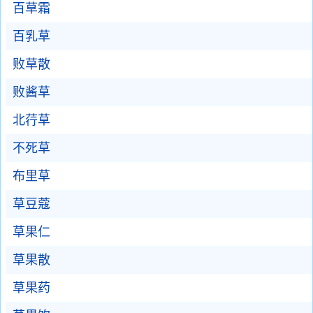
百草霜
百乳草
败草散
败酱草
北荇草
不死草
布里草
草豆蔻
草果仁
草果散
草果药