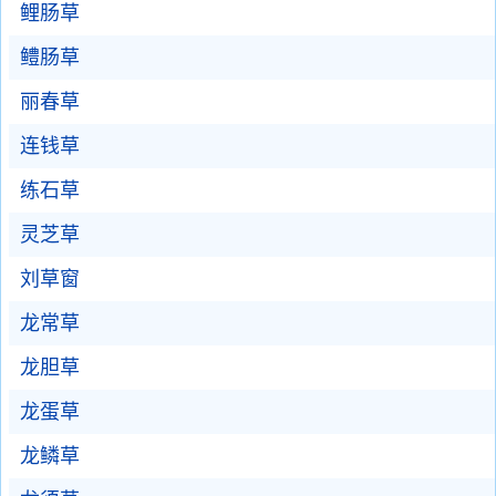
鲤肠草
鳢肠草
丽春草
连钱草
练石草
灵芝草
刘草窗
龙常草
龙胆草
龙蛋草
龙鳞草