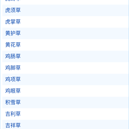
虎须草
虎掌草
黄护草
黄花草
鸡肠草
鸡脚草
鸡项草
鸡眼草
积雪草
吉利草
吉祥草