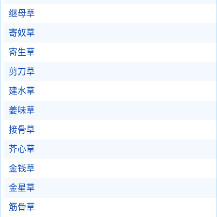
继母草
寄奴草
寄生草
剪刀草
建水草
姜味草
接骨草
芥心草
金钱草
金星草
筋骨草