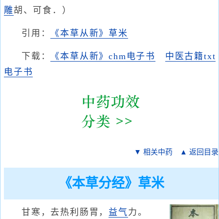
雕
胡、可食．）
引用：
《本草从新》草米
下载：
《本草从新》chm电子书
中医古籍txt
电子书
▼ 相关中药
▲ 返回目录
《本草分经》草米
甘寒，去热利肠胃，
益气
力。