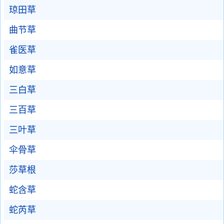
琼田草
曲节草
雀医草
如意草
三白草
三百草
三叶草
伞骨草
莎草根
蛇含草
蛇芮草