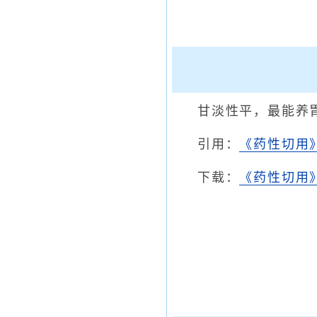
甘淡性平，最能养
引用：
《药性切用
下载：
《药性切用》