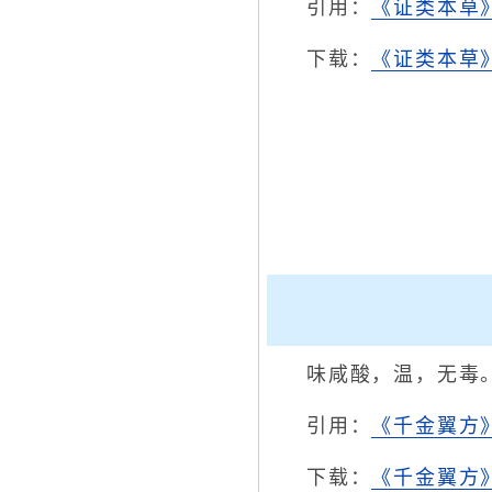
引用：
《证类本草
下载：
《证类本草》
味咸酸，温，无毒
引用：
《千金翼方
下载：
《千金翼方》