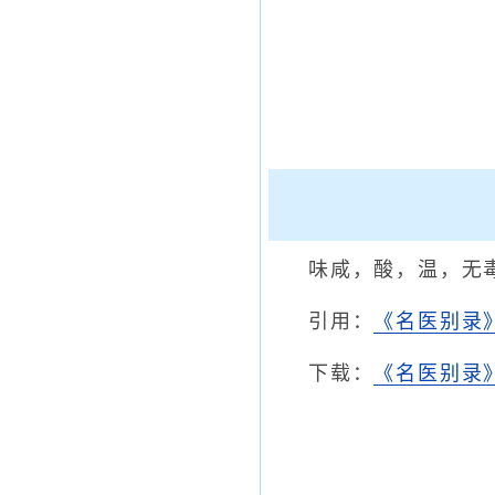
味咸，酸，温，无
引用：
《名医别录
下载：
《名医别录》