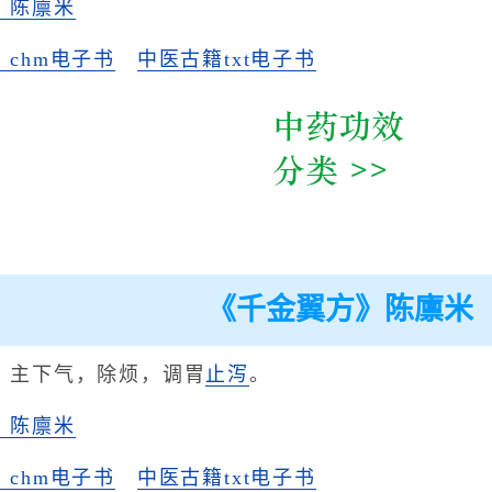
》陈廪米
chm电子书
中医古籍txt电子书
《千金翼方》陈廪米
。主下气，除烦，调胃
止泻
。
》陈廪米
chm电子书
中医古籍txt电子书