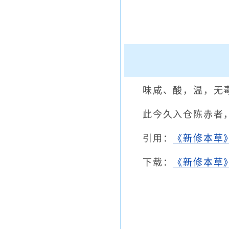
味咸、酸，温，无
此今久入仓陈赤者
引用：
《新修本草
下载：
《新修本草》