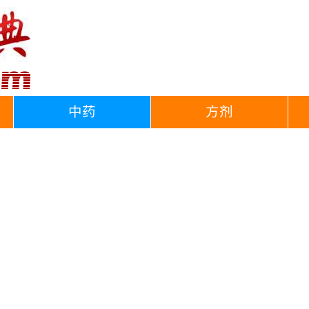
中药
方剂