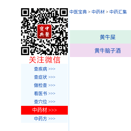
中医宝典
>
中药材
>
中药汇集
黄牛屎
黄牛脑子酒
查疾病 >>>
查症状 >>>
做检查 >>>
看医书 >>>
查穴位 >>>
中药材 >>>
中药方 >>>