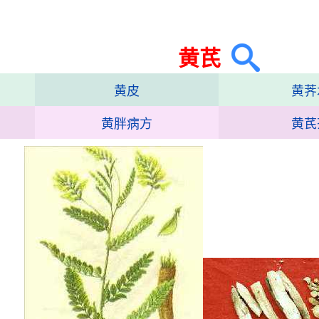
黄芪
黄皮
黄荠
黄胖病方
黄芪