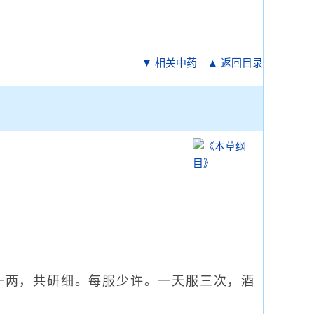
▼ 相关中药
▲ 返回目录
一两，共研细。每服少许。一天服三次，酒