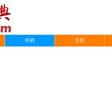
中药
方剂