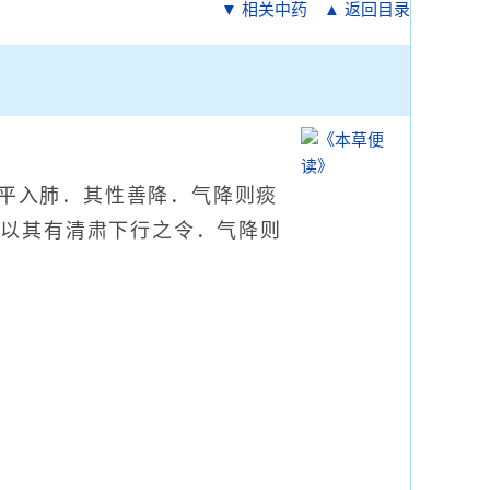
▼ 相关中药
▲ 返回目录
平入肺．其性善降．气降则痰
．以其有清肃下行之令．气降则