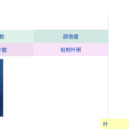
勒
辟虺雷
叶散
枇杷叶粥
叶