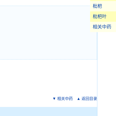
枇杷
枇杷叶
相关中药
▼ 相关中药
▲ 返回目录