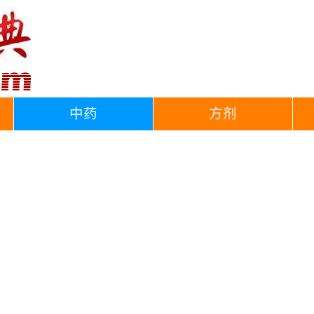
中药
方剂