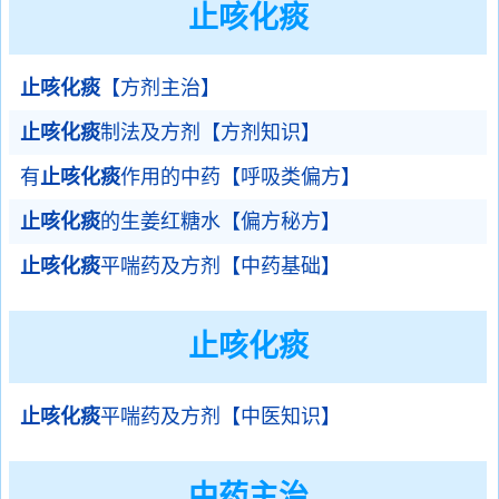
止咳化痰
止咳化痰
【方剂主治】
止咳化痰
制法及方剂【方剂知识】
有
止咳化痰
作用的中药【呼吸类偏方】
止咳化痰
的生姜红糖水【偏方秘方】
止咳化痰
平喘药及方剂【中药基础】
止咳化痰
止咳化痰
平喘药及方剂【中医知识】
中药主治