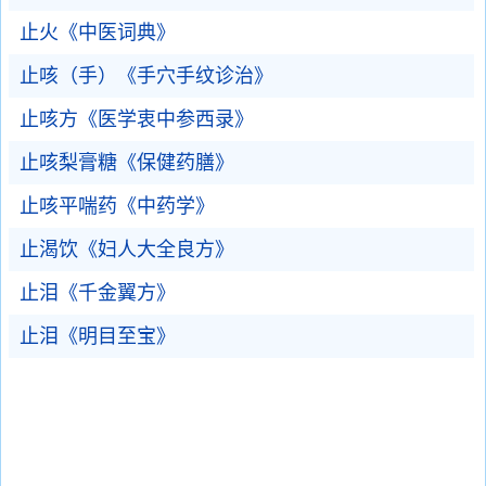
止火《中医词典》
止咳（手）《手穴手纹诊治》
止咳方《医学衷中参西录》
止咳梨膏糖《保健药膳》
止咳平喘药《中药学》
止渴饮《妇人大全良方》
止泪《千金翼方》
止泪《明目至宝》