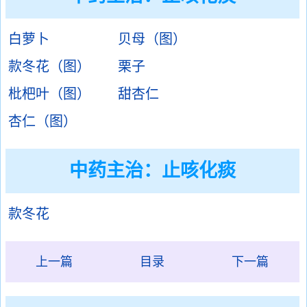
白萝卜
贝母（图）
款冬花（图）
栗子
枇杷叶（图）
甜杏仁
杏仁（图）
中药主治：止咳化痰
款冬花
上一篇
目录
下一篇