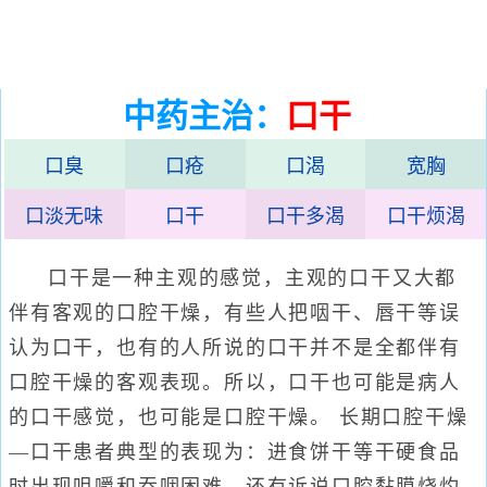
中药主治：
口干
口臭
口疮
口渴
宽胸
口淡无味
口干
口干多渴
口干烦渴
口干是一种主观的感觉，主观的口干又大都
伴有客观的口腔干燥，有些人把咽干、唇干等误
认为口干，也有的人所说的口干并不是全都伴有
口腔干燥的客观表现。所以，口干也可能是病人
的口干感觉，也可能是口腔干燥。 长期口腔干燥
—口干患者典型的表现为：进食饼干等干硬食品