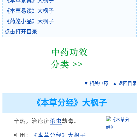
《本草求真》大枫子
《本草易读》大枫子
《药笼小品》大枫子
点击打开目录
▼ 相关中药
▲ 返回目录
《本草分经》大枫子
辛热，治疮疥
杀虫
劫毒。
引用：
《本草分经》大枫子