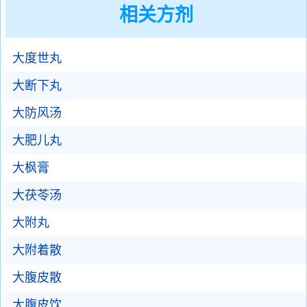
相关方剂
大度世丸
大断下丸
大防风汤
大肥儿丸
大枫膏
大茯苓汤
大附丸
大附着散
大腹皮散
大腹皮饮