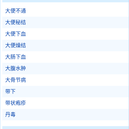
大便不通
大便秘结
大便下血
大便燥结
大肠下血
大腹水肿
大骨节病
带下
带状疱疹
丹毒