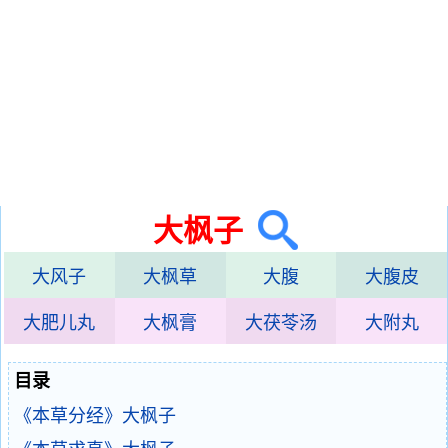
大枫子
大风子
大枫草
大腹
大腹皮
大肥儿丸
大枫膏
大茯苓汤
大附丸
目录
《本草分经》大枫子