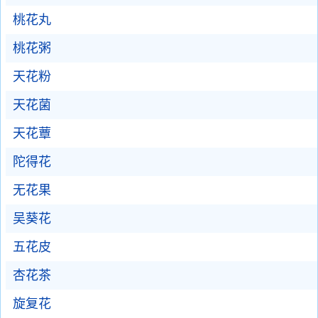
桃花丸
桃花粥
天花粉
天花菌
天花蕈
陀得花
无花果
吴葵花
五花皮
杏花茶
旋复花