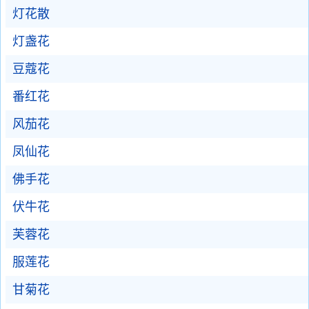
灯花散
灯盏花
豆蔻花
番红花
风茄花
凤仙花
佛手花
伏牛花
芙蓉花
服莲花
甘菊花