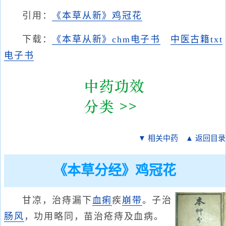
引用：
《本草从新》鸡冠花
下载：
《本草从新》chm电子书
中医古籍txt
电子书
▼ 相关中药
▲ 返回目录
《本草分经》鸡冠花
甘凉，治痔漏下
血痢
疾
崩带
。子治
肠风
，功用略同，苗治疮痔及血病。