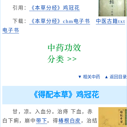
引用：
《本草分经》鸡冠花
下载：
《本草分经》chm电子书
中医古籍txt
电子书
▼ 相关中药
▲ 返回目录
《得配本草》鸡冠花
甘，凉。入血分。治痔 下血，赤
白下痢，崩中
带下
。得
椿根白皮
，治结