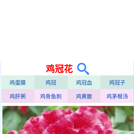
鸡冠花
鸡蛋膜
鸡冠
鸡冠血
鸡冠子
鸡肝粥
鸡骨鱼刺
鸡黄散
鸡茅根汤