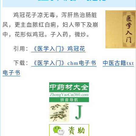
鸡冠花子凉无毒，泻肝热治肠脏
风，更主血脓红白痢，妇人带下及崩
中，花形似鸡冠。子入药，微炒。
引用：
《医学入门》鸡冠花
下载：
《医学入门》chm电子书
中医古籍txt
电子书