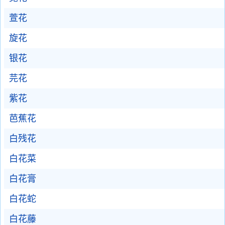
萱花
旋花
银花
芫花
紫花
芭蕉花
白残花
白花菜
白花膏
白花蛇
白花藤