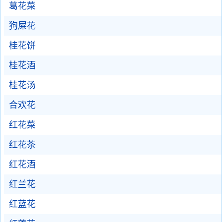
葛花菜
狗屎花
桂花饼
桂花酒
桂花汤
合欢花
红花菜
红花茶
红花酒
红兰花
红蓝花