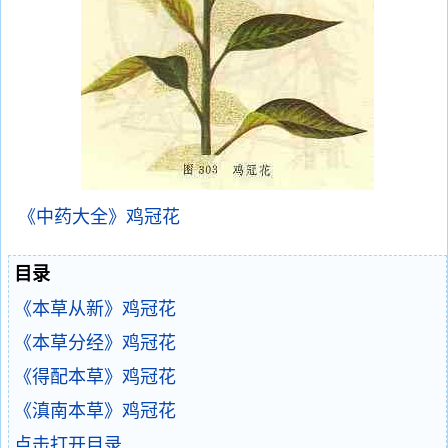
《中药大全》鸡冠花
目录
《本草从新》鸡冠花
《本草分经》鸡冠花
《得配本草》鸡冠花
《滇南本草》鸡冠花
点击打开目录