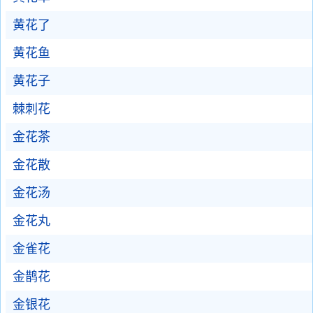
黄花了
黄花鱼
黄花子
棘刺花
金花茶
金花散
金花汤
金花丸
金雀花
金鹊花
金银花