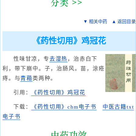
▼ 相关中药
▲ 返回目录
《药性切用》鸡冠花
性味甘凉，专
去湿热
，治赤白下
利，带下崩中。子，治肠风。苗，涂疮
痔。与
青葙
类两种。
引用：
《药性切用》鸡冠花
下载：
《药性切用》chm电子书
中医古籍txt
电子书