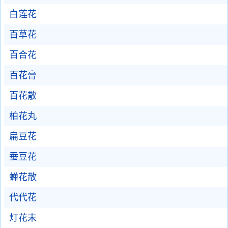
白莲花
百草花
百合花
百花膏
百花散
柏花丸
扁豆花
蚕豆花
蝉花散
代代花
灯花末