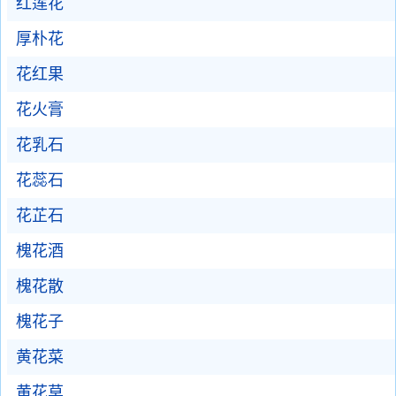
红莲花
厚朴花
花红果
花火膏
花乳石
花蕊石
花芷石
槐花酒
槐花散
槐花子
黄花菜
黄花草