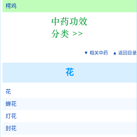
樗鸡
▼ 相关中药
▲ 返回目录
花
花
蝉花
灯花
封花