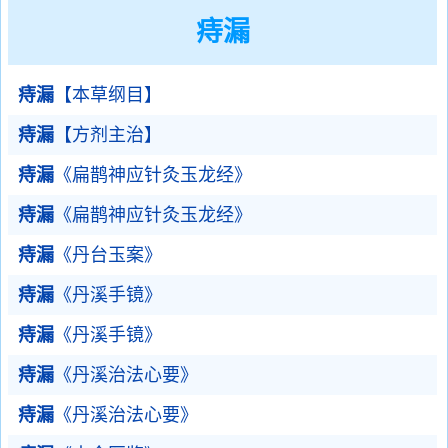
痔漏
痔漏
【本草纲目】
痔漏
【方剂主治】
痔漏
《扁鹊神应针灸玉龙经》
痔漏
《扁鹊神应针灸玉龙经》
痔漏
《丹台玉案》
痔漏
《丹溪手镜》
痔漏
《丹溪手镜》
痔漏
《丹溪治法心要》
痔漏
《丹溪治法心要》