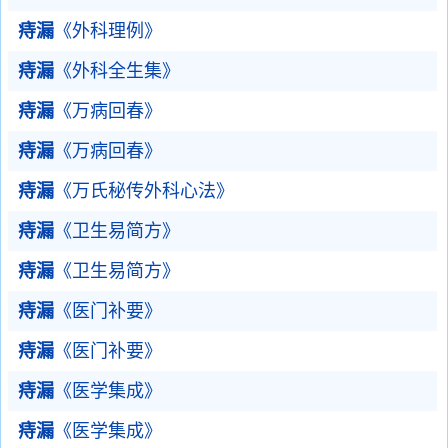
痔漏
《外科理例》
痔漏
《外科全生集》
痔漏
《万病回春》
痔漏
《万病回春》
痔漏
《万氏秘传外科心法》
痔漏
《卫生易简方》
痔漏
《卫生易简方》
痔漏
《医门补要》
痔漏
《医门补要》
痔漏
《医学集成》
痔漏
《医学集成》