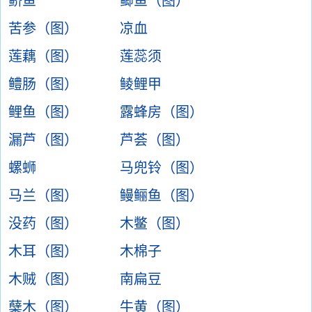
鲚鱼
鲫鱼（图）
苦参（图）
凉血
莲藕（图）
莲蕊须
鳢肠（图）
鲮鲤甲
鲤鱼（图）
露蜂房（图）
漏芦（图）
芦荟（图）
螺蛳
马兜铃（图）
马兰（图）
鳗鲡鱼（图）
没药（图）
木鳖（图）
木耳（图）
木棉子
木贼（图）
南扁豆
蘖木（图）
牛黄（图）