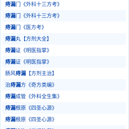
痔漏
门《外科十三方考》
痔漏
门《外科十三方考》
痔漏
门《医方考》
痔漏
丸【方剂大全】
痔漏
证《明医指掌》
痔漏
证《明医指掌》
肠风
痔漏
【方剂主治】
治
痔漏
方《奇方类编》
痔漏
成管《外科全生集》
痔漏
根原《四圣心源》
痔漏
根原《四圣心源》