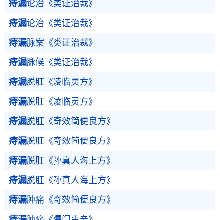
痔漏
论治《类证治裁》
痔漏
论治《类证治裁》
痔漏
脉案《类证治裁》
痔漏
脉候《类证治裁》
痔漏
脱肛《凌临灵方》
痔漏
脱肛《凌临灵方》
痔漏
脱肛《奇效简便良方》
痔漏
脱肛《奇效简便良方》
痔漏
脱肛《孙真人海上方》
痔漏
脱肛《孙真人海上方》
痔漏
肿痛《奇效简便良方》
痔漏
肿痛《儒门事亲》