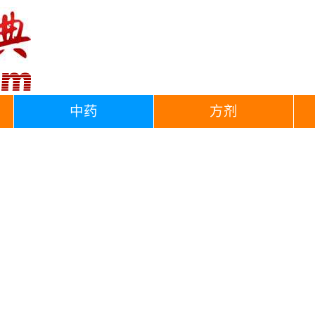
中药
方剂