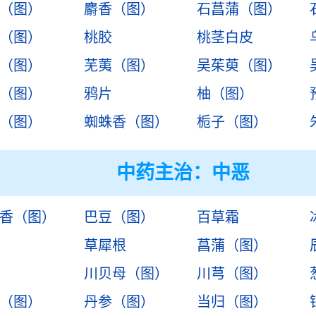
（图）
麝香（图）
石菖蒲（图）
（图）
桃胶
桃茎白皮
（图）
芜荑（图）
吴茱萸（图）
（图）
鸦片
柚（图）
（图）
蜘蛛香（图）
栀子（图）
中药主治：
中恶
香（图）
巴豆（图）
百草霜
草犀根
菖蒲（图）
川贝母（图）
川芎（图）
（图）
丹参（图）
当归（图）