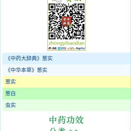
《中药大辞典》葱实
《中华本草》葱实
葱实
葱白
虫实