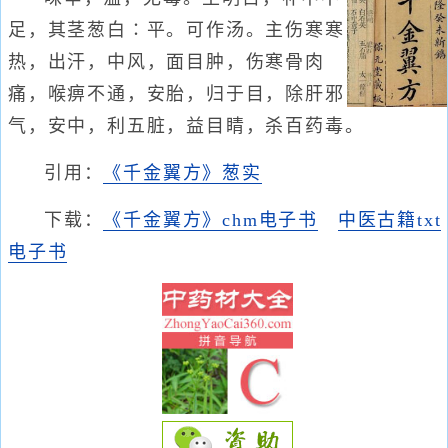
足，其茎葱白∶平。可作汤。主伤寒寒
热，出汗，中风，面目肿，伤寒骨肉
痛，喉痹不通，安胎，归于目，除肝邪
气，安中，利五脏，益目睛，杀百药毒。
引用：
《千金翼方》葱实
下载：
《千金翼方》chm电子书
中医古籍txt
电子书