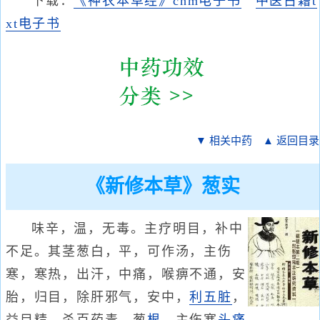
下载：
《神农本草经》chm电子书
中医古籍t
xt电子书
▼ 相关中药
▲ 返回目录
《新修本草》葱实
味辛，温，无毒。主疗明目，补中
不足。其茎葱白，平，可作汤，主伤
寒，寒热，出汗，中痛，喉痹不通，安
胎，归目，除肝邪气，安中，
利五脏
，