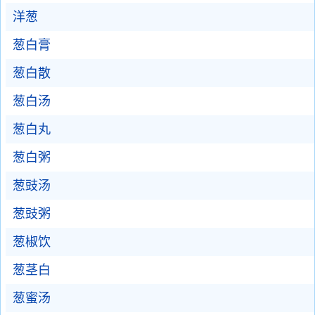
洋葱
葱白膏
葱白散
葱白汤
葱白丸
葱白粥
葱豉汤
葱豉粥
葱椒饮
葱茎白
葱蜜汤