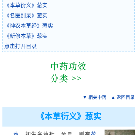
《本草衍义》葱实
《名医别录》葱实
《神农本草经》葱实
《新修本草》葱实
点击打开目录
▼ 相关中药
▲ 返回目录
《本草衍义》葱实
葱
，初生名葱针，至夏，则有
花
。