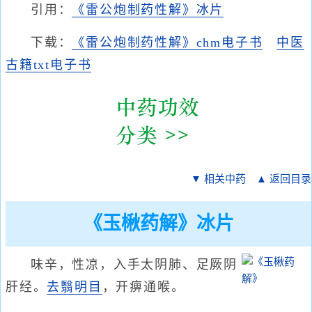
引用：
《雷公炮制药性解》冰片
下载：
《雷公炮制药性解》chm电子书
中医
古籍txt电子书
▼ 相关中药
▲ 返回目录
《玉楸药解》冰片
味辛，性凉，入手太阴肺、足厥阴
肝经。
去翳明目
，开痹通喉。