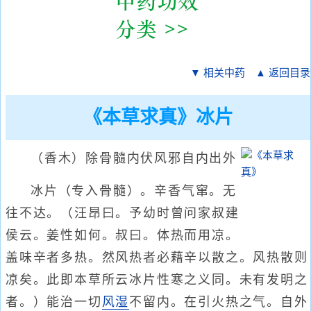
▼ 相关中药
▲ 返回目录
《本草求真》冰片
（香木）除骨髓内伏风邪自内出外
冰片（专入骨髓）。辛香气窜。无
往不达。（汪昂曰。予幼时曾问家叔建
侯云。姜性如何。叔曰。体热而用凉。
盖味辛者多热。然风热者必藉辛以散之。风热散则
凉矣。此即本草所云冰片性寒之义同。未有发明之
者。）能治一切
风湿
不留内。在引火热之气。自外