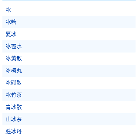
冰
冰糖
夏冰
冰雹水
冰黄散
冰梅丸
冰硼散
冰竹茶
青冰散
山冰茶
胜冰丹