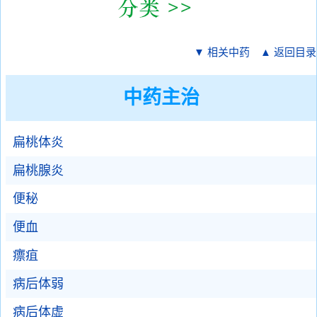
▼ 相关中药
▲ 返回目录
中药主治
扁桃体炎
扁桃腺炎
便秘
便血
瘭疽
病后体弱
病后体虚