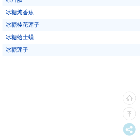
冰片散
冰糖炖香蕉
冰糖桂花莲子
冰糖蛤士蟆
冰糖莲子