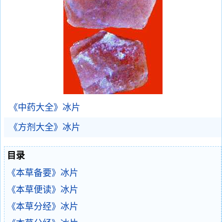
《中药大全》冰片
《方剂大全》冰片
目录
《本草备要》冰片
《本草便读》冰片
《本草分经》冰片