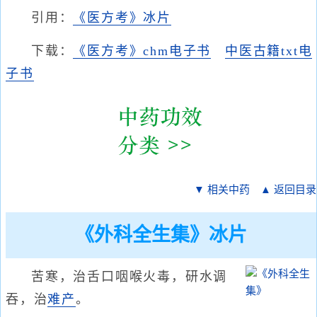
引用：
《医方考》冰片
下载：
《医方考》chm电子书
中医古籍txt电
子书
▼ 相关中药
▲ 返回目录
《外科全生集》冰片
苦寒，治舌口咽喉火毒，研水调
吞，治
难产
。