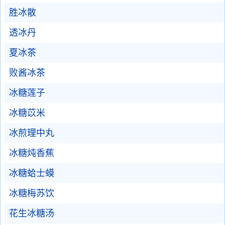
胜冰散
透冰丹
夏冰茶
败酱冰茶
冰糖莲子
冰糖苡米
冰煎理中丸
冰糖炖香蕉
冰糖蛤士蟆
冰糖梅苏饮
花生冰糖汤