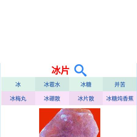
冰片
冰
冰雹水
冰糖
并苦
冰梅丸
冰硼散
冰片散
冰糖炖香蕉