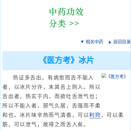
▼ 相关中药
▲ 返回目录
《医方考》冰片
热证多舌出。有病愈而舌不能入
者，以冰片分许，末其舌上则入。所以
舌出者，热实于内，而欲吐舌泄气也；
所以不能入者，邪气久居，舌强而不柔
和也。冰片味辛热而气清香，可以
利窍
，可以柔
筋，可以泄气，故得之而舌入矣。