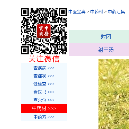
中医宝典
>
中药材
>
中药汇集
射罔
射干汤
查疾病 >>>
查症状 >>>
做检查 >>>
看医书 >>>
查穴位 >>>
中药材 >>>
中药方 >>>