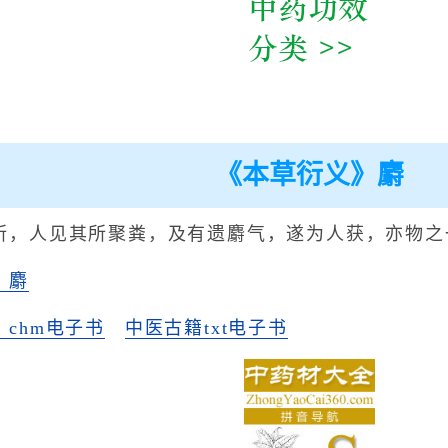
《本草衍义》麝
所，人见其所聚粪，及有遗麝气，遂为人获，亦物之
》麝
chm电子书
中医古籍txt电子书