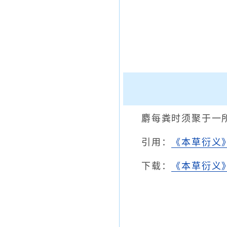
麝每粪时须聚于一
引用：
《本草衍义
下载：
《本草衍义》