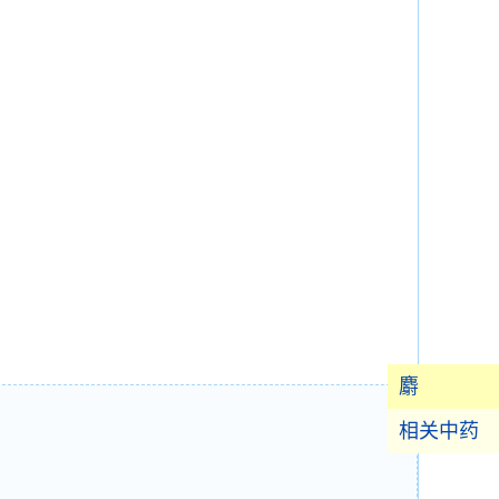
麝
相关中药