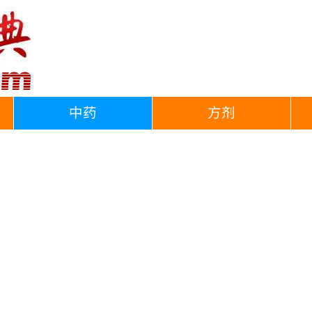
中药
方剂