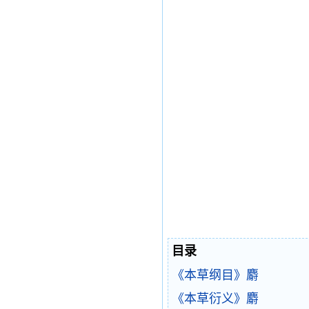
目录
《本草纲目》麝
《本草衍义》麝