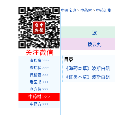
中医宝典
>
中药材
>
中药汇集
波
拨云丸
目录
查疾病 >>>
查症状 >>>
《海药本草》波斯白矾
做检查 >>>
《证类本草》波斯白矾
看医书 >>>
查穴位 >>>
中药材 >>>
中药方 >>>