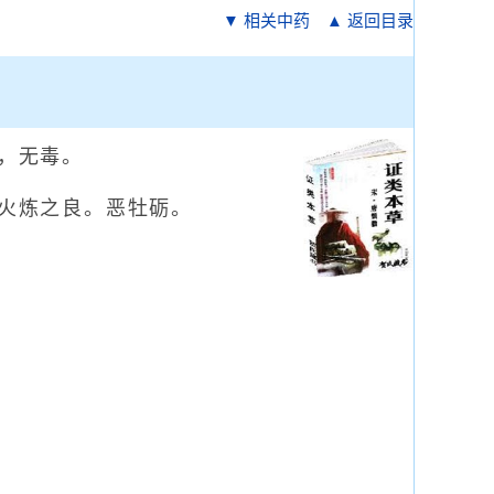
▼ 相关中药
▲ 返回目录
，无毒。
火炼之良。恶牡砺。