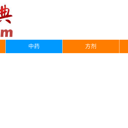
中药
方剂