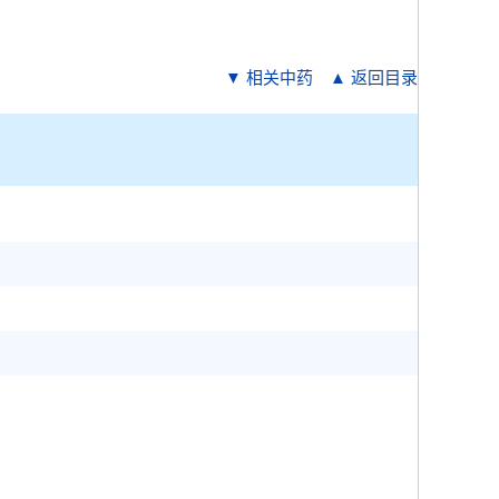
▼ 相关中药
▲ 返回目录