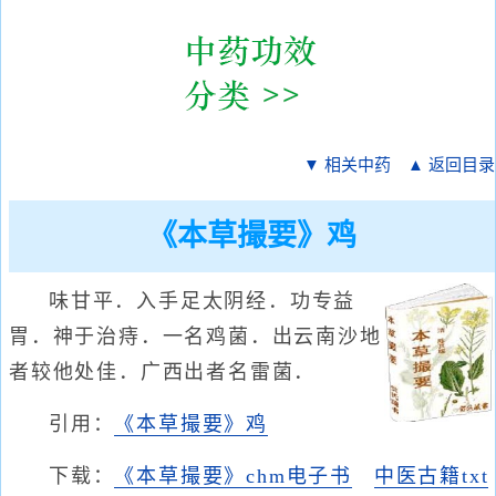
▼ 相关中药
▲ 返回目录
《本草撮要》鸡
味甘平．入手足太阴经．功专益
胃．神于治痔．一名鸡菌．出云南沙地
者较他处佳．广西出者名雷菌．
引用：
《本草撮要》鸡
下载：
《本草撮要》chm电子书
中医古籍txt