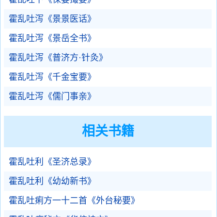
霍乱吐泻《景景医话》
霍乱吐泻《景岳全书》
霍乱吐泻《普济方·针灸》
霍乱吐泻《千金宝要》
霍乱吐泻《儒门事亲》
相关书籍
霍乱吐利《圣济总录》
霍乱吐利《幼幼新书》
霍乱吐痢方一十二首《外台秘要》