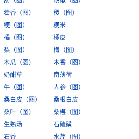
葫（图）
胡椒（图）
藿香（图）
稷（图）
粳（图）
粳米
橘（图）
橘皮
梨（图）
梅（图）
木瓜（图）
木香（图）
奶酣草
南薄荷
牛（图）
人参（图）
桑白皮（图）
桑根白皮
桑叶（图）
桑椹（图）
生熟汤
石硫磺
石香
水芹（图）