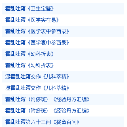
霍乱吐泻
《卫生宝鉴》
霍乱吐泻
《医学实在易》
霍乱吐泻
《医学衷中参西录》
霍乱吐泻
《医学衷中参西录》
霍乱吐泻
《幼科折衷》
霍乱吐泻
《幼科折衷》
湿
霍乱吐泻
交作《儿科萃精》
湿
霍乱吐泻
交作《儿科萃精》
霍乱吐泻
（附痧斑）《经验丹方汇编》
霍乱吐泻
（附痧斑）《经验丹方汇编》
霍乱吐泻
第六十三问《婴童百问》