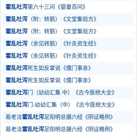
霍乱吐泻
第六十三问《婴童百问》
霍乱吐泻
（附：转筋）《文堂集验方》
霍乱吐泻
（附：转筋）《文堂集验方》
霍乱吐泻
（余见转筋）《针灸资生经》
霍乱吐泻
（余见转筋）《针灸资生经》
霍乱吐泻
死生如反掌说《儒门事亲》
霍乱吐泻
死生如反掌说《儒门事亲》
霍乱吐泻
门（幼幼汇集 中）《古今医统大全》
霍乱吐泻
门-幼幼汇集（中）《古今医统大全》
易老法
霍乱吐泻
足阳明总摄六经《阴证略例》
易老法
霍乱吐泻
足阳明总摄六经《阴证略例》