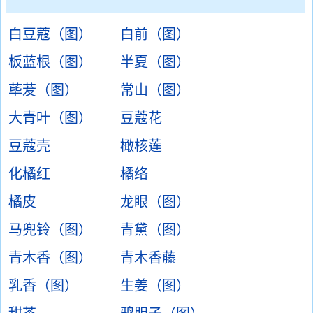
白豆蔻（图）
白前（图）
板蓝根（图）
半夏（图）
荜茇（图）
常山（图）
大青叶（图）
豆蔻花
豆蔻壳
橄核莲
化橘红
橘络
橘皮
龙眼（图）
马兜铃（图）
青黛（图）
青木香（图）
青木香藤
乳香（图）
生姜（图）