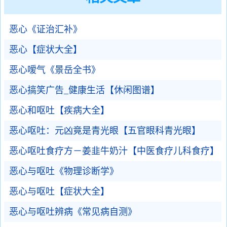
恶心《证治汇补》
恶心【症状大全】
恶心嗳气《景岳全书》
恶心搞笑广告_健康生活【休闲图谱】
恶心和呕吐【疾病大全】
恶心呕吐：元凶竟是青光眼【五官眼科青光眼】
恶心呕吐食疗方－姜韭牛奶汁【中医食疗儿科食疗】
恶心与呕吐《物理诊断学》
恶心与呕吐【症状大全】
恶心与呕吐辨病《常见病自测》