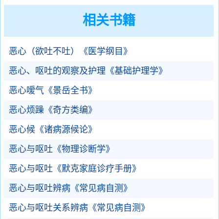
相关书籍
恶心（欲吐不吐）《医学纲目》
恶心、呕吐的观察及护理《基础护理学》
恶心嗳气《景岳全书》
恶心烦躁《奇方类编》
恶心候《诸病源候论》
恶心与呕吐《物理诊断学》
恶心与呕吐《默克家庭诊疗手册》
恶心与呕吐辨病《常见病自测》
恶心与呕吐关系辨病《常见病自测》