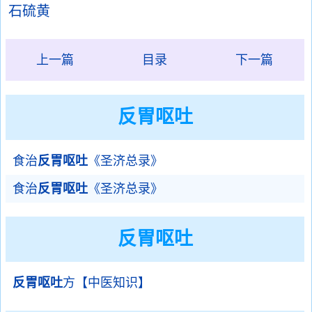
石硫黄
上一篇
目录
下一篇
反胃呕吐
食治
反胃呕吐
《圣济总录》
食治
反胃呕吐
《圣济总录》
反胃呕吐
反胃呕吐
方【中医知识】