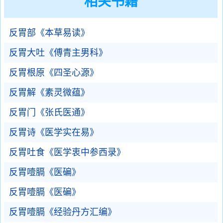
相关书籍
反胃部《本草易读》
反胃大吐《傅青主男科》
反胃根原《四圣心源》
反胃解《素灵微蕴》
反胃门《张氏医通》
反胃诗《医学实在易》
反胃吐食《医学衷中参西录》
反胃噎膈《医碥》
反胃噎膈《医碥》
反胃噎膈《经验丹方汇编》