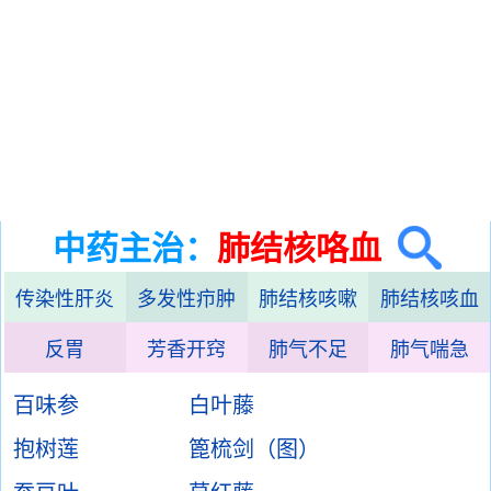
中药主治：
肺结核咯血
传染性肝炎
多发性疖肿
肺结核咳嗽
肺结核咳血
反胃
芳香开窍
肺气不足
肺气喘急
百味参
白叶藤
抱树莲
篦梳剑（图）