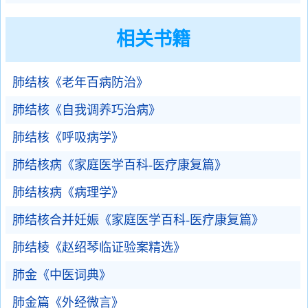
相关书籍
肺结核《老年百病防治》
肺结核《自我调养巧治病》
肺结核《呼吸病学》
肺结核病《家庭医学百科-医疗康复篇》
肺结核病《病理学》
肺结核合并妊娠《家庭医学百科-医疗康复篇》
肺结棱《赵绍琴临证验案精选》
肺金《中医词典》
肺金篇《外经微言》