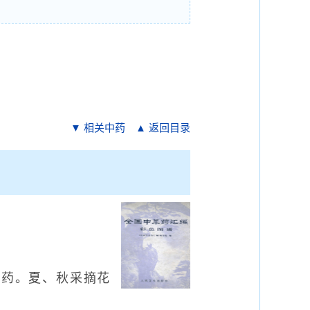
▼ 相关中药
▲ 返回目录
以花序入药。夏、秋采摘花