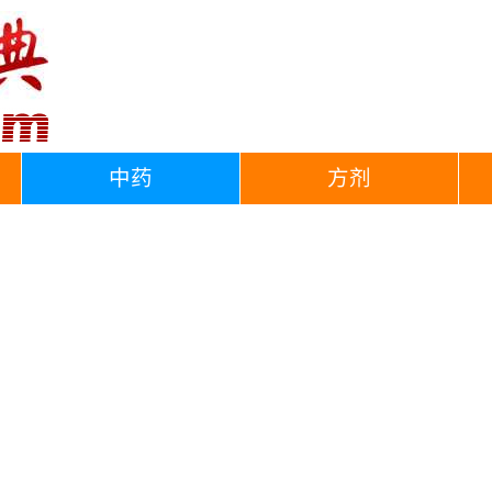
中药
方剂