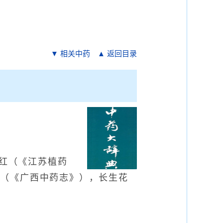
▼ 相关中药
▲ 返回目录
红（《江苏植药
菊（《广西中药志》），长生花