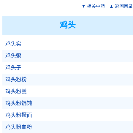
▼ 相关中药
▲ 返回目录
鸡头
鸡头实
鸡头粥
鸡头子
鸡头粉粉
鸡头粉羹
鸡头粉馄饨
鸡头粉撅面
鸡头粉血粉