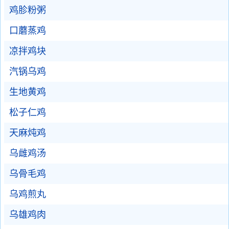
鸡胗粉粥
口蘑蒸鸡
凉拌鸡块
汽锅乌鸡
生地黄鸡
松子仁鸡
天麻炖鸡
乌雌鸡汤
乌骨毛鸡
乌鸡煎丸
乌雄鸡肉