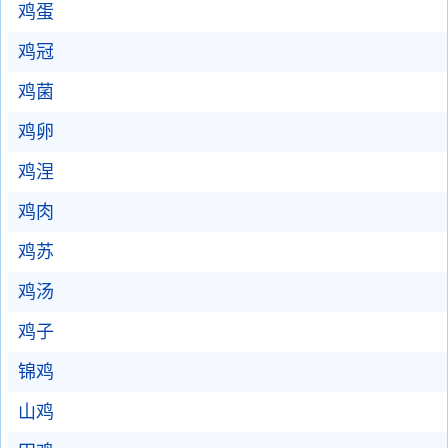
鸡蛋
鸡冠
鸡菌
鸡卵
鸡涅
鸡肉
鸡苏
鸡汤
鸡子
锦鸡
山鸡