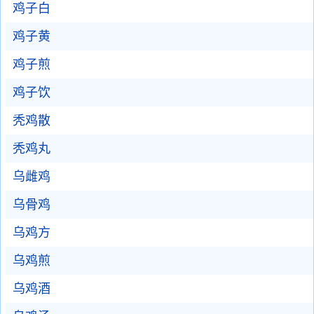
鸡子白
鸡子黄
鸡子煎
鸡子饮
秃鸡散
秃鸡丸
乌雌鸡
乌骨鸡
乌鸡方
乌鸡煎
乌鸡酒