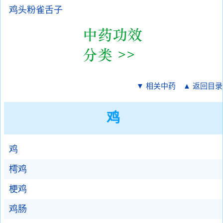
鸡头粉雀舌子
▼ 相关中药
▲ 返回目录
鸡
鸡
樗鸡
梗鸡
鸡肠