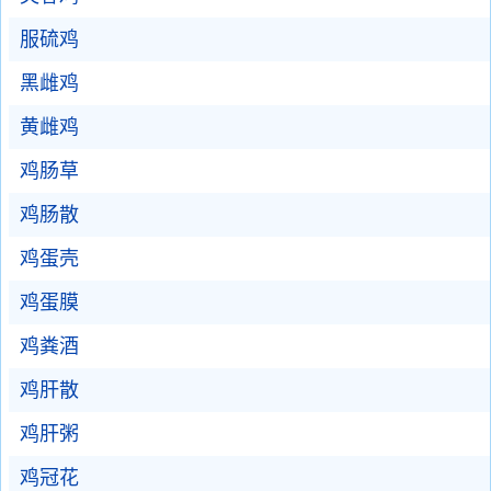
服硫鸡
黑雌鸡
黄雌鸡
鸡肠草
鸡肠散
鸡蛋壳
鸡蛋膜
鸡粪酒
鸡肝散
鸡肝粥
鸡冠花