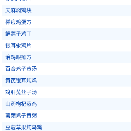
天麻焖鸡块
稀痘鸡蛋方
鲜莲子鸡丁
银耳氽鸡片
治鸡眼疮方
百合鸡子黄汤
黄芪银耳炖鸡
鸡肝菟丝子汤
山药枸杞蒸鸡
薯蓣鸡子黄粥
豆蔻草果炖乌鸡