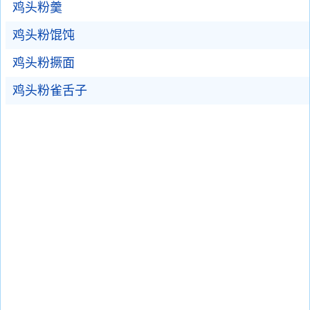
鸡头粉羹
鸡头粉馄饨
鸡头粉撅面
鸡头粉雀舌子