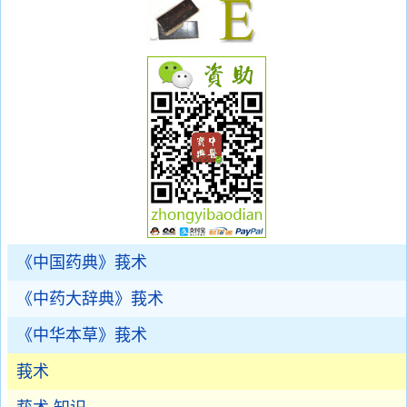
《中国药典》莪术
《中药大辞典》莪术
《中华本草》莪术
莪术