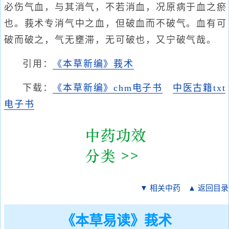
必伤气血，与其消气，不若消血，况原病于血之瘀
也。莪术专消气中之血，但破血而不破气。血有可
破而破之，气无壅滞，无可破也，又宁破气哉。
引用：
《本草新编》莪术
下载：
《本草新编》chm电子书
中医古籍txt
电子书
▼ 相关中药
▲ 返回目录
《本草易读》莪术