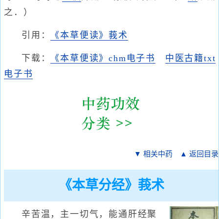
之．）
引用：
《本草便读》莪术
下载：
《本草便读》chm电子书
中医古籍txt
电子书
▼ 相关中药
▲ 返回目录
《本草分经》莪术
辛苦温，主一切气，能通肝经聚