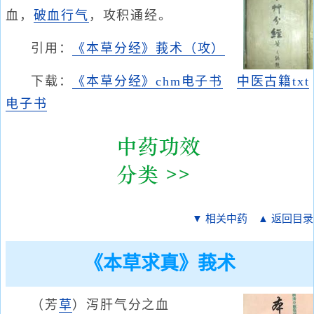
血，
破血
行气
，攻积通经。
引用：
《本草分经》莪术（攻）
下载：
《本草分经》chm电子书
中医古籍txt
电子书
▼ 相关中药
▲ 返回目录
《本草求真》莪术
（芳
草
）泻肝气分之血