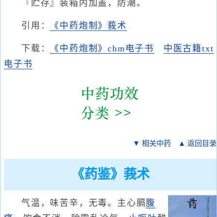
『贮存』装箱内加盖，防潮。
引用：
《中药炮制》莪术
下载：
《中药炮制》chm电子书
中医古籍txt
电子书
▼ 相关中药
▲ 返回目录
《药鉴》莪术
气温，味苦辛，无毒。主心膈
腹