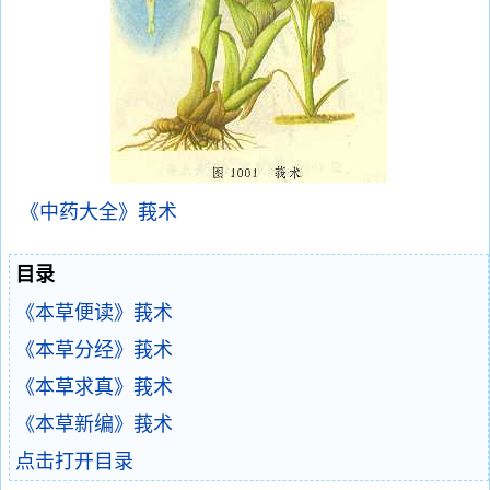
《中药大全》莪术
目录
《本草便读》莪术
《本草分经》莪术
《本草求真》莪术
《本草新编》莪术
点击打开目录