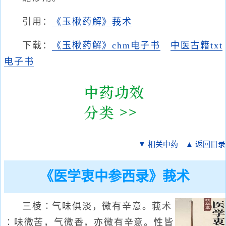
引用：
《玉楸药解》莪术
下载：
《玉楸药解》chm电子书
中医古籍txt
电子书
▼ 相关中药
▲ 返回目录
《医学衷中参西录》莪术
三棱∶气味俱淡，微有辛意。莪术
∶味微苦，气微香，亦微有辛意。性皆