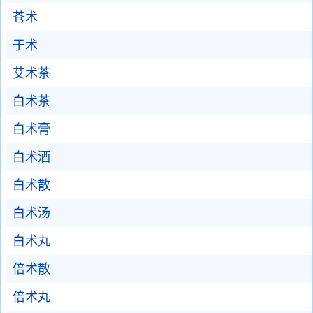
苍术
于术
艾术茶
白术茶
白术膏
白术酒
白术散
白术汤
白术丸
倍术散
倍术丸