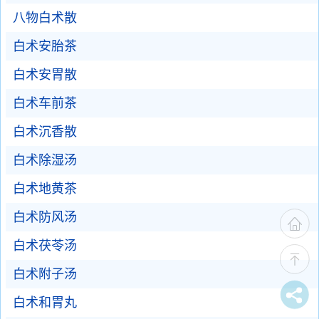
八物白术散
白术安胎茶
白术安胃散
白术车前茶
白术沉香散
白术除湿汤
白术地黄茶
白术防风汤
白术茯苓汤
白术附子汤
白术和胃丸