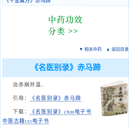
《千金翼方》赤马蹄
▼ 相关中药
▲ 返回目录
《名医别录》赤马蹄
治赤崩并温．
引用：
《名医别录》赤马蹄
下载：
《名医别录》chm电子书
中医古籍txt电子书