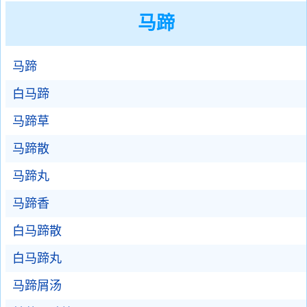
马蹄
马蹄
白马蹄
马蹄草
马蹄散
马蹄丸
马蹄香
白马蹄散
白马蹄丸
马蹄屑汤