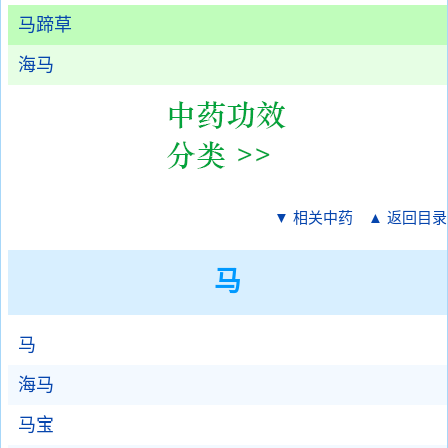
马蹄草
海马
▼ 相关中药
▲ 返回目录
马
马
海马
马宝