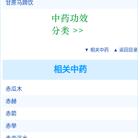
甘蔗马蹄饮
▼ 相关中药
▲ 返回目录
相关中药
赤瓜木
赤赫
赤箭
赤举