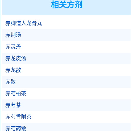
相关方剂
赤脚道人龙骨丸
赤荆汤
赤灵丹
赤龙皮汤
赤龙散
赤散
赤芍柏茶
赤芍茶
赤芍香附茶
赤芍药散