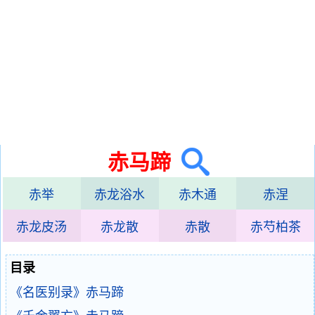
赤马蹄
赤举
赤龙浴水
赤木通
赤涅
赤龙皮汤
赤龙散
赤散
赤芍柏茶
目录
《名医别录》赤马蹄