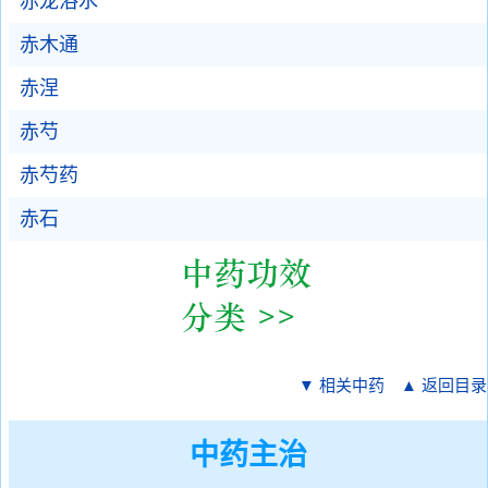
赤龙浴水
赤木通
赤涅
赤芍
赤芍药
赤石
▼ 相关中药
▲ 返回目录
中药主治