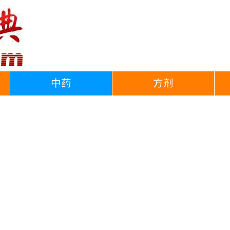
中药
方剂