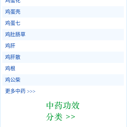
鸡蛋花
鸡蛋壳
鸡蛋七
鸡肚肠草
鸡肝
鸡肝散
鸡根
鸡公柴
更多中药 >>>