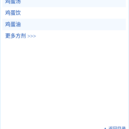
鸡蛋汤
鸡蛋饮
鸡蛋油
更多方剂 >>>
▲ 返回目录