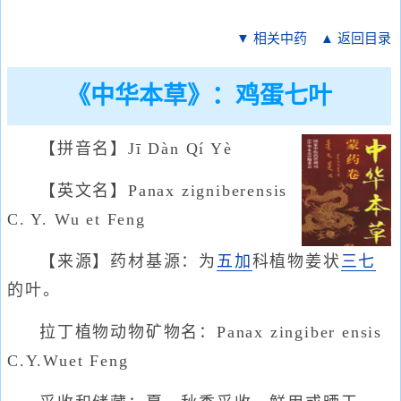
▼ 相关中药
▲ 返回目录
《中华本草》：鸡蛋七叶
【拼音名】Jī Dàn Qí Yè
【英文名】Panax zigniberensis
C. Y. Wu et Feng
【来源】药材基源：为
五加
科植物姜状
三七
的叶。
拉丁植物动物矿物名：Panax zingiber ensis
C.Y.Wuet Feng