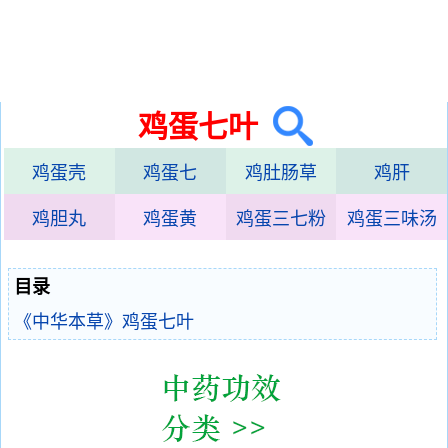
鸡蛋七叶
鸡蛋壳
鸡蛋七
鸡肚肠草
鸡肝
鸡胆丸
鸡蛋黄
鸡蛋三七粉
鸡蛋三味汤
目录
《中华本草》鸡蛋七叶