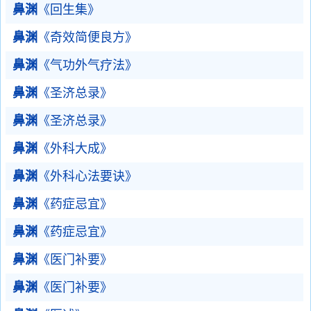
鼻渊
《回生集》
鼻渊
《奇效简便良方》
鼻渊
《气功外气疗法》
鼻渊
《圣济总录》
鼻渊
《圣济总录》
鼻渊
《外科大成》
鼻渊
《外科心法要诀》
鼻渊
《药症忌宜》
鼻渊
《药症忌宜》
鼻渊
《医门补要》
鼻渊
《医门补要》