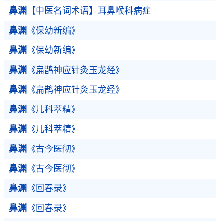
鼻渊
【中医名词术语】耳鼻喉科病症
鼻渊
《保幼新编》
鼻渊
《保幼新编》
鼻渊
《扁鹊神应针灸玉龙经》
鼻渊
《扁鹊神应针灸玉龙经》
鼻渊
《儿科萃精》
鼻渊
《儿科萃精》
鼻渊
《古今医彻》
鼻渊
《古今医彻》
鼻渊
《回春录》
鼻渊
《回春录》