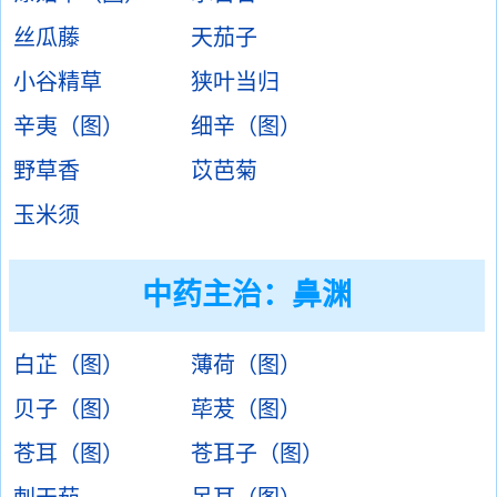
丝瓜藤
天茄子
小谷精草
狭叶当归
辛夷（图）
细辛（图）
野草香
苡芭菊
玉米须
中药主治：
鼻渊
白芷（图）
薄荷（图）
贝子（图）
荜茇（图）
苍耳（图）
苍耳子（图）