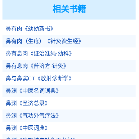
相关书籍
鼻有肉《幼幼新书》
鼻有肉（生疮）《针灸资生经》
鼻有息肉《证治准绳·幼科》
鼻有息肉《普济方·针灸》
鼻与鼻窦CT《放射诊断学》
鼻渊《中医名词词典》
鼻渊《圣济总录》
鼻渊《气功外气疗法》
鼻渊《中医词典》