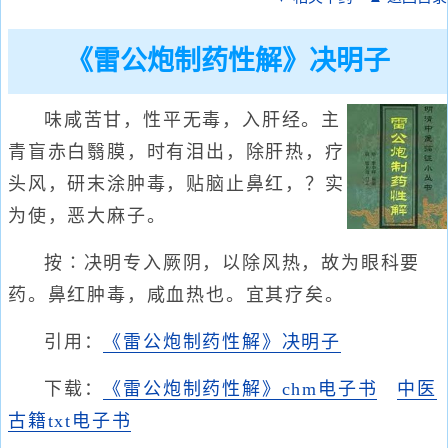
《雷公炮制药性解》决明子
味咸苦甘，性平无毒，入肝经。主
青盲赤白翳膜，时有泪出，除肝热，疗
头风，研末涂肿毒，贴脑止鼻红，？实
为使，恶大麻子。
按∶决明专入厥阴，以除风热，故为眼科要
药。鼻红肿毒，咸血热也。宜其疗矣。
引用：
《雷公炮制药性解》决明子
下载：
《雷公炮制药性解》chm电子书
中医
古籍txt电子书