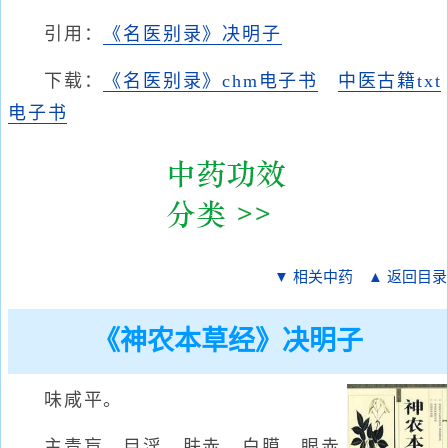
引用：
《名医别录》决明子
下载：
《名医别录》chm电子书
中医古籍txt
电子书
▼ 相关中药
▲ 返回目录
《神农本草经》决明子
味咸平。
主青盲，目淫，肤赤，白膜，眼赤