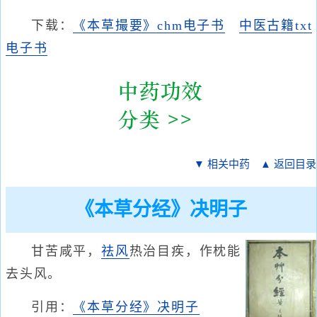
下载：
《本草撮要》chm电子书
中医古籍txt
电子书
▼ 相关中药
▲ 返回目录
《本草分经》决明子
甘苦咸平，
祛风
热治目疾，作枕能
去头风。
引用：
《本草分经》决明子