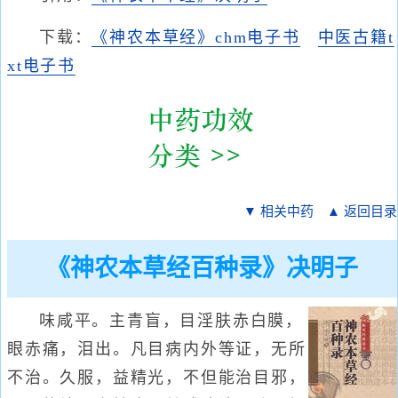
下载：
《神农本草经》chm电子书
中医古籍t
xt电子书
▼ 相关中药
▲ 返回目录
《神农本草经百种录》决明子
味咸平。主青盲，目淫肤赤白膜，
眼赤痛，泪出。凡目病内外等证，无所
不治。久服，益精光，不但能治目邪，