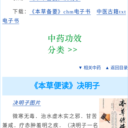
下载：
《本草备要》chm电子书
中医古籍txt
电子书
▼ 相关中药
▲ 返回目录
《本草便读》决明子
决明子
图片
微寒无毒．治水虚木实之邪．甘苦
兼咸．疗赤肿羞明之疾．（决明子一名