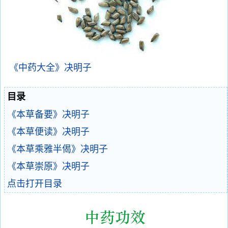
《中药大全》决明子
目录
《本草备要》决明子
《本草便读》决明子
《本草乘雅半偈》决明子
《本草崇原》决明子
点击打开目录