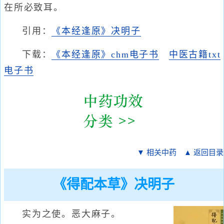
在所必致耳。
引用：
《本经逢原》决明子
下载：
《本经逢原》chm电子书
中医古籍txt
电子书
▼ 相关中药
▲ 返回目录
《得配本草》决明子
实为之使。恶大麻子。