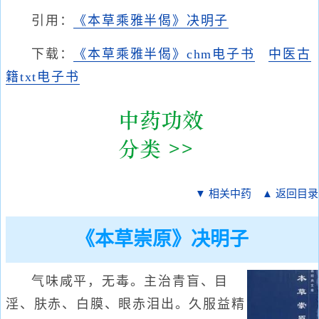
引用：
《本草乘雅半偈》决明子
下载：
《本草乘雅半偈》chm电子书
中医古
籍txt电子书
▼ 相关中药
▲ 返回目录
《本草崇原》决明子
气味咸平，无毒。主治青盲、目
淫、肤赤、白膜、眼赤泪出。久服益精