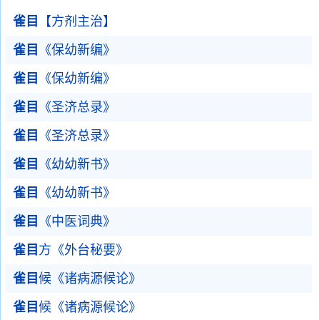
雀目
【方剂主治】
雀目
《保幼新编》
雀目
《保幼新编》
雀目
《圣济总录》
雀目
《圣济总录》
雀目
《幼幼新书》
雀目
《幼幼新书》
雀目
《中医词典》
雀目
方《外台秘要》
雀目
候《诸病源候论》
雀目
候《诸病源候论》