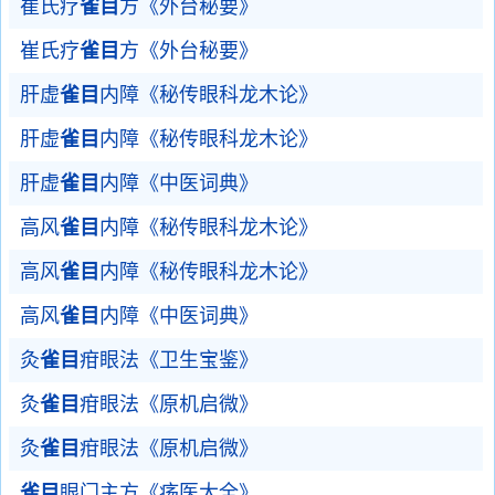
崔氏疗
雀目
方《外台秘要》
崔氏疗
雀目
方《外台秘要》
肝虚
雀目
内障《秘传眼科龙木论》
肝虚
雀目
内障《秘传眼科龙木论》
肝虚
雀目
内障《中医词典》
高风
雀目
内障《秘传眼科龙木论》
高风
雀目
内障《秘传眼科龙木论》
高风
雀目
内障《中医词典》
灸
雀目
疳眼法《卫生宝鉴》
灸
雀目
疳眼法《原机启微》
灸
雀目
疳眼法《原机启微》
雀目
眼门主方《疡医大全》