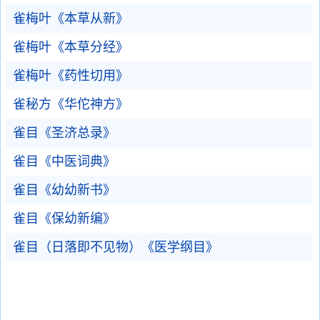
雀梅叶《本草从新》
雀梅叶《本草分经》
雀梅叶《药性切用》
雀秘方《华佗神方》
雀目《圣济总录》
雀目《中医词典》
雀目《幼幼新书》
雀目《保幼新编》
雀目（日落即不见物）《医学纲目》