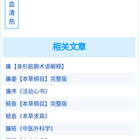
血
清
热
相关文章
廉【身形脏腑术语解释】
廉姜【本草纲目】完整版
廉序《活幼心书》
鲢鱼【本草纲目】完整版
鲢鱼《本草求真》
臁疮《中医外科学》