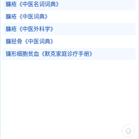
臁疮《中医名词词典》
臁疮《中医词典》
臁疮《中医外科学》
臁胫骨《中医词典》
镰形细胞贫血《默克家庭诊疗手册》