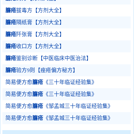
臁疮
拔毒方【方剂大全】
臁疮
隔纸膏【方剂大全】
臁疮
阡张膏【方剂大全】
臁疮
收口方【方剂大全】
臁疮
鉴别诊断【中医临床中医治法】
臁疮
验方9则【痤疮偏方秘方】
简易便方愈
臁疮
《三十年临证经验集》
简易便方愈
臁疮
《三十年临证经验集》
简易便方愈
臁疮
《邹孟城三十年临证经验集》
简易便方愈
臁疮
《邹孟城三十年临证经验集》