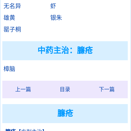
无名异
虾
雄黄
银朱
罂子桐
中药主治：臁疮
樟脑
上一篇
目录
下一篇
臁疮