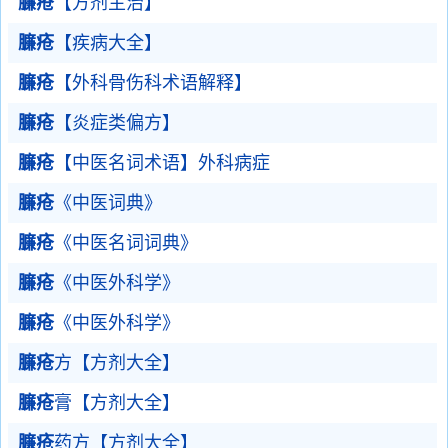
臁疮
【方剂主治】
臁疮
【疾病大全】
臁疮
【外科骨伤科术语解释】
臁疮
【炎症类偏方】
臁疮
【中医名词术语】外科病症
臁疮
《中医词典》
臁疮
《中医名词词典》
臁疮
《中医外科学》
臁疮
《中医外科学》
臁疮
方【方剂大全】
臁疮
膏【方剂大全】
臁疮
药方【方剂大全】