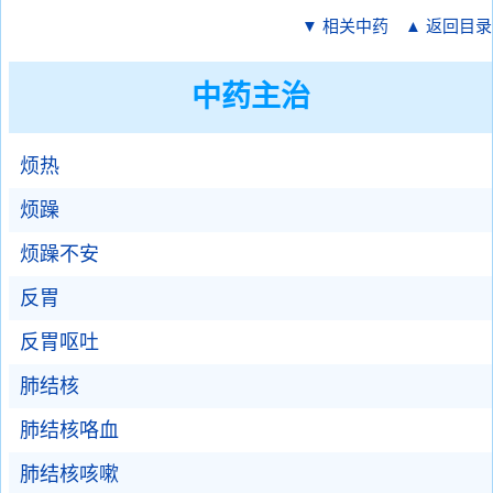
▼ 相关中药
▲ 返回目录
中药主治
烦热
烦躁
烦躁不安
反胃
反胃呕吐
肺结核
肺结核咯血
肺结核咳嗽