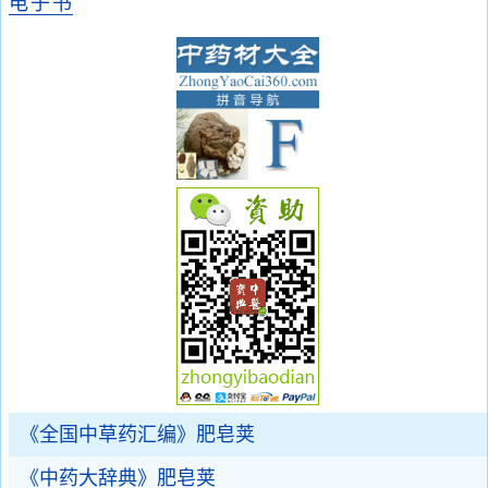
电子书
《全国中草药汇编》肥皂荚
《中药大辞典》肥皂荚