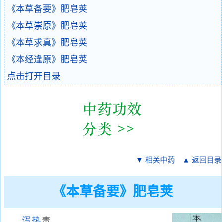
《本草备要》肥皂荚
《本草崇原》肥皂荚
《本草求真》肥皂荚
《本经逢原》肥皂荚
点击打开目录
▼ 相关中药
▲ 返回目录
《本草备要》肥皂荚
泻热
毒