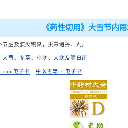
《药性切用》大雪节内雨
补五脏及痰火积聚，虫毒诸丹、丸。
》大雪、冬至、小寒、大寒及腊日雨
chm电子书
中医古籍txt电子书