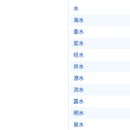
水
海水
齑水
浆水
经水
井水
潦水
流水
露水
明水
泉水