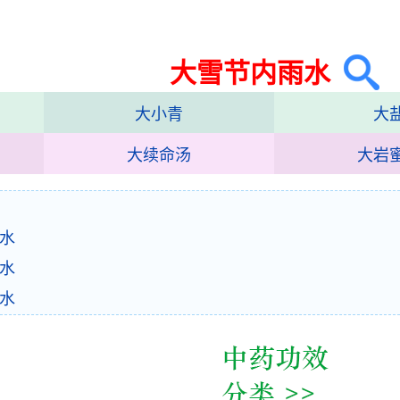
大雪节内雨水
大小青
大
大续命汤
大岩
水
水
水