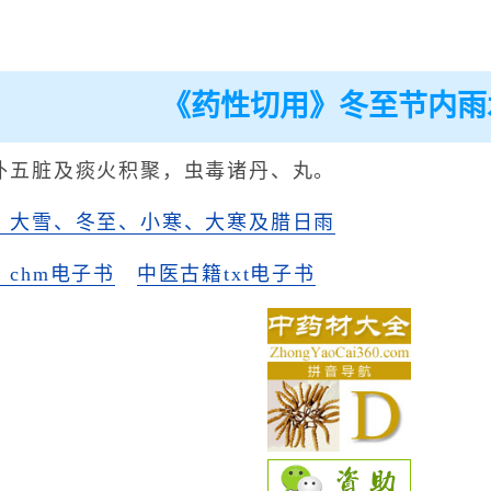
《药性切用》冬至节内雨
补五脏及痰火积聚，虫毒诸丹、丸。
》大雪、冬至、小寒、大寒及腊日雨
chm电子书
中医古籍txt电子书