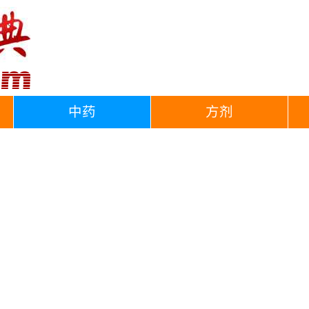
中药
方剂