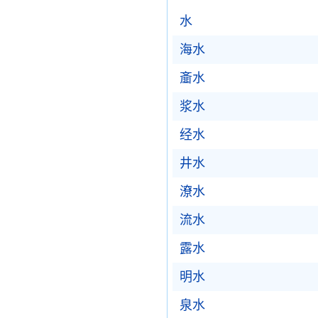
水
海水
齑水
浆水
经水
井水
潦水
流水
露水
明水
泉水