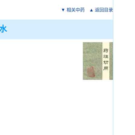
▼ 相关中药
▲ 返回目录
水