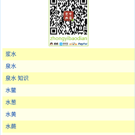
浆水
泉水
泉水 知识
水鳖
水葱
水黄
水蕨