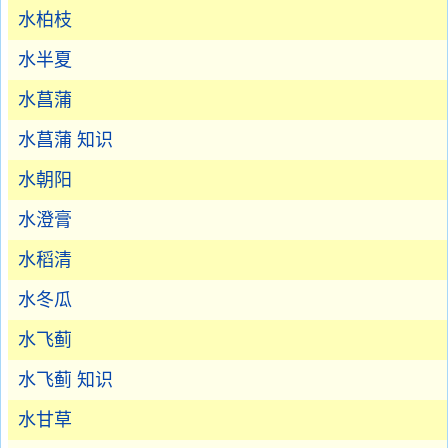
水柏枝
水半夏
水菖蒲
水菖蒲 知识
水朝阳
水澄膏
水稻清
水冬瓜
水飞蓟
水飞蓟 知识
水甘草