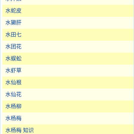
水蛇皮
水獭肝
水田七
水团花
水蜈蚣
水虾草
水仙根
水仙花
水杨柳
水杨梅
水杨梅 知识