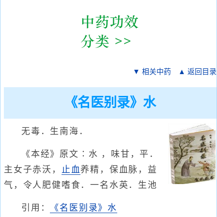
▼ 相关中药
▲ 返回目录
《名医别录》水
无毒．生南海．
《本经》原文∶水 ，味甘，平．
主女子赤沃，
止血
养精，保血脉，益
气，令人肥健嗜食．一名水英．生池
引用：
《名医别录》水