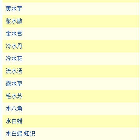
黄水芋
浆水散
金水膏
冷水丹
冷水花
流水汤
露水草
毛水苏
水八角
水白蜡
水白蜡 知识