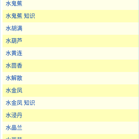
水鬼蕉
水鬼蕉 知识
水胡满
水葫芦
水黄连
水茴香
水解散
水金凤
水金凤 知识
水浸丹
水晶兰