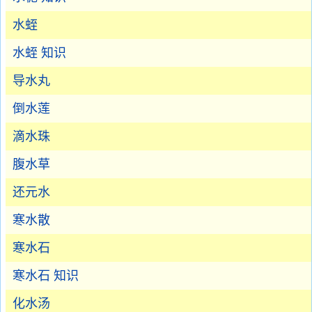
水蛭
水蛭 知识
导水丸
倒水莲
滴水珠
腹水草
还元水
寒水散
寒水石
寒水石 知识
化水汤