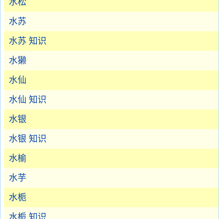
水松
水苏
水苏 知识
水獭
水仙
水仙 知识
水银
水银 知识
水榆
水芋
水栀
水栀 知识