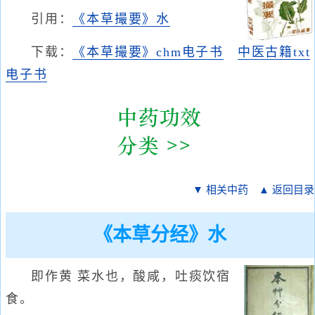
引用：
《本草撮要》水
下载：
《本草撮要》chm电子书
中医古籍txt
电子书
▼ 相关中药
▲ 返回目录
《本草分经》水
即作黄 菜水也，酸咸，吐痰饮宿
食。