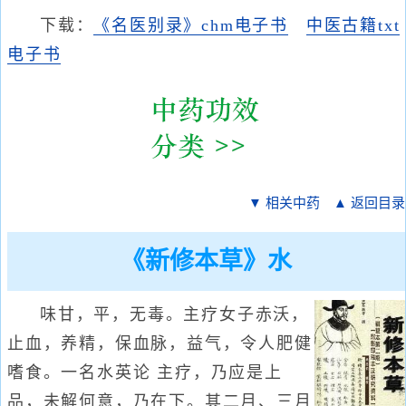
下载：
《名医别录》chm电子书
中医古籍txt
电子书
▼ 相关中药
▲ 返回目录
《新修本草》水
味甘，平，无毒。主疗女子赤沃，
止血，养精，保血脉，益气，令人肥健
嗜食。一名水英论 主疗，乃应是上
品，未解何意，乃在下。其二月、三月