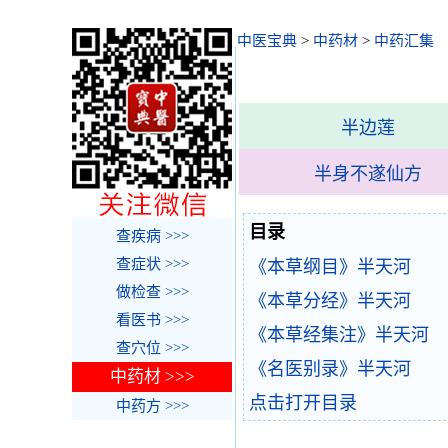
中医宝典
>
中药材
>
中药汇集
半边莲
半身不遂仙方
目录
查疾病 >>>
查症状 >>>
《本草纲目》半天河
做检查 >>>
《本草分经》半天河
看医书 >>>
《本草经集注》半天河
查穴位 >>>
《名医别录》半天河
中药材 >>>
点击打开目录
中药方 >>>