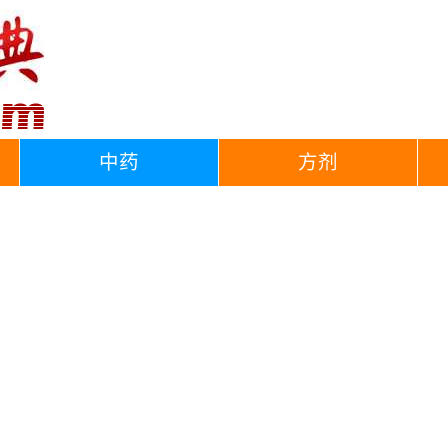
中药
方剂