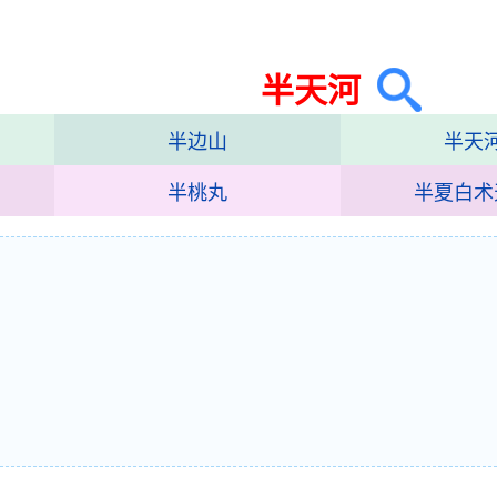
半天河
半边山
半天
半桃丸
半夏白术