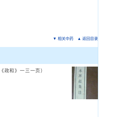
▼ 相关中药
▲ 返回目录
《政和》一三一页）