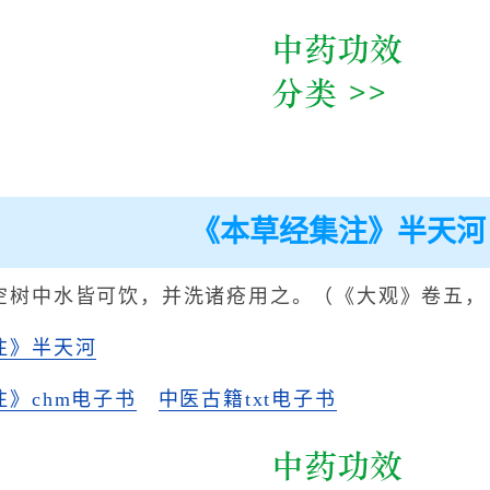
《本草经集注》半天河
空树中水皆可饮，并洗诸疮用之。（《大观》卷五，
注》半天河
》chm电子书
中医古籍txt电子书