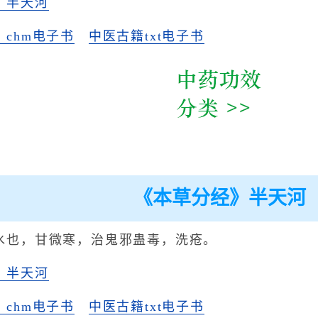
》半天河
chm电子书
中医古籍txt电子书
《本草分经》半天河
水也，甘微寒，治鬼邪蛊毒，洗疮。
》半天河
chm电子书
中医古籍txt电子书