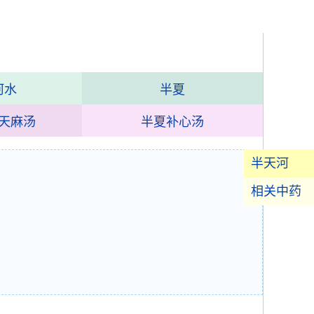
河水
半夏
天麻汤
半夏补心汤
半天河
相关中药