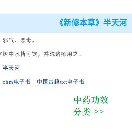
《新修本草》半天河
、邪气、恶毒。
空树中水皆可饮，并洗诸疮用之。
》半天河
chm电子书
中医古籍txt电子书