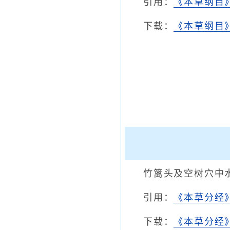
引用：
《本草纲目
下载：
《本草纲目》
竹篱头及空树穴中
引用：
《本草分经
下载：
《本草分经》