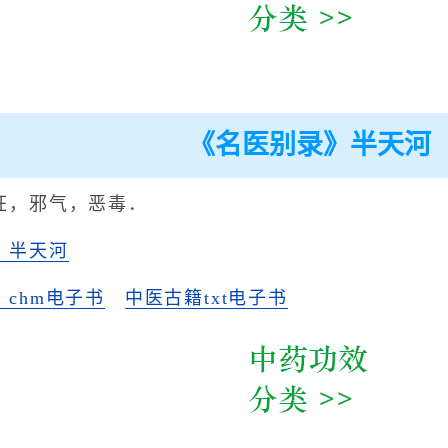
《名医别录》半天河
狂，邪气，恶毒．
》半天河
chm电子书
中医古籍txt电子书