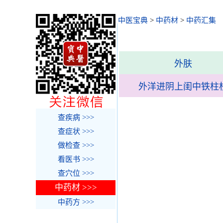
中医宝典
>
中药材
>
中药汇集
外肤
外洋进阴上闺中铁柱
查疾病 >>>
查症状 >>>
做检查 >>>
看医书 >>>
查穴位 >>>
中药材 >>>
中药方 >>>