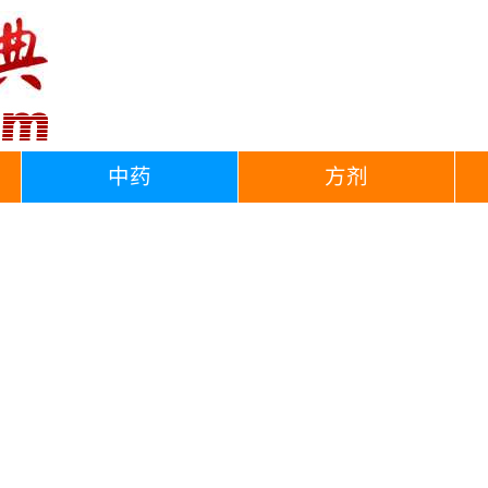
中药
方剂