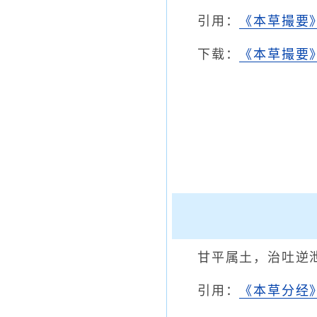
引用：
《本草撮要
下载：
《本草撮要》
甘平属土，治吐逆
引用：
《本草分经