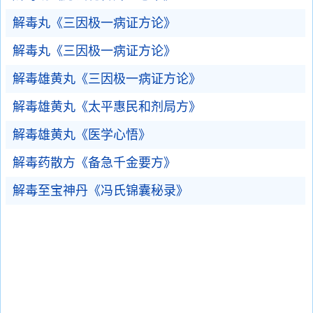
解毒丸《三因极一病证方论》
解毒丸《三因极一病证方论》
解毒雄黄丸《三因极一病证方论》
解毒雄黄丸《太平惠民和剂局方》
解毒雄黄丸《医学心悟》
解毒药散方《备急千金要方》
解毒至宝神丹《冯氏锦囊秘录》