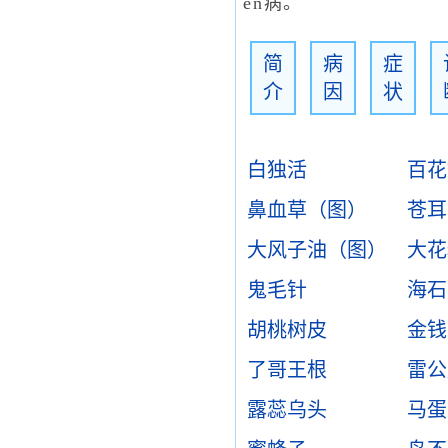
en病。
简
病
症
介
因
状
白独活
百花
鼻血草（图）
苍耳
大风子油（图）
大花
鬼毛针
海石
胡桃树皮
金钱
了哥王根
雷公
露蕊乌头
马蛋