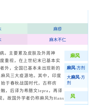
木
麻疹
木
麻木不仁
的疾病。主要累及皮肤及外周神
麻风
高度重视，在上世纪末已基本实
麻风
-方剂
患者外，全国已基本未出现新的
界麻风三大疫源地。其中，印度
大
麻风
-方
剂
，始于春秋战国时代，古称疠
触，后译为希腊文lepra，再译
风
年发现，故国外学者仍称麻风为Hans