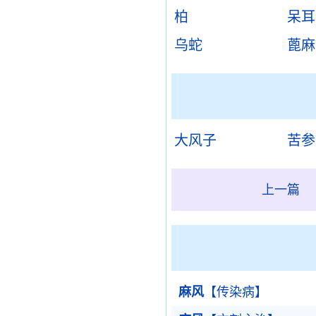
柏
呆耳
乌蛇
蓖麻
大风子
苦参
上一篇
麻风
【传染病】