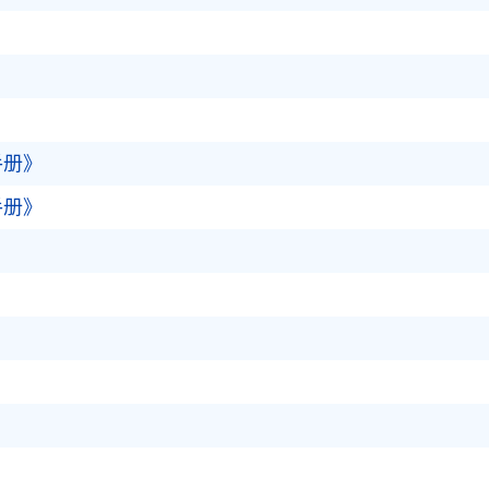
手册》
手册》